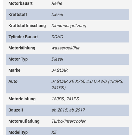
Motorbauart
Reihe
Kraftstoff
Diesel
Kraftstoffmischung
Direkteinspritzung
Zylinder Bauart
DOHC
Motorkühlung
wassergekühlt
Motor Typ
Diesel
Marke
JAGUAR
Auto
JAGUAR XE X760 2.0 D AWD (180PS,
241PS)
Motorleistung
180PS, 241PS
Bauzeit
ab 2015, ab 2017
Motoraufladung
Turbo/Intercooler
Modelltyp
XE