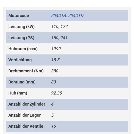
Motorcode
204DTA
,
204DTD
Leistung (kW)
110, 177
Leistung (PS)
150, 241
Hubraum (ccm)
1999
Verdichtung
15.5
Drehmoment (Nm)
380
Bohrung (mm)
83
Hub (mm)
92.35
Anzahl der Zylinder
4
Anzahl der Lager
5
Anzahl der Ventile
16