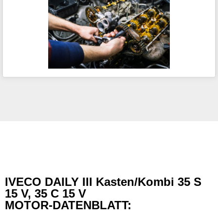
IVECO DAILY III Kasten/Kombi 35 S
15 V, 35 C 15 V
MOTOR-DATENBLATT: