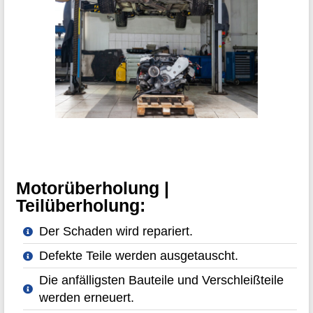
Motorüberholung |
Teilüberholung:
Der Schaden wird repariert.
Defekte Teile werden ausgetauscht.
Die anfälligsten Bauteile und Verschleißteile
werden erneuert.