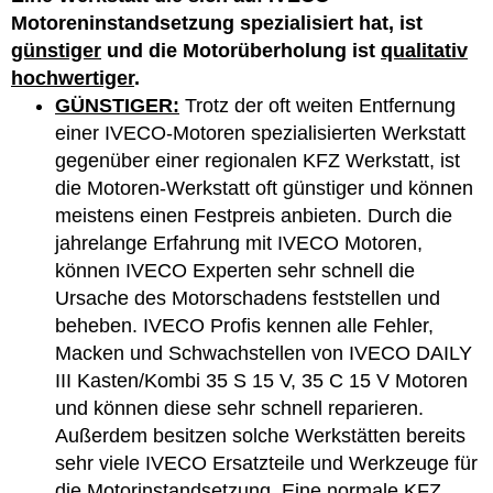
Motoreninstandsetzung spezialisiert hat, ist
günstiger
und die Motorüberholung ist
qualitativ
hochwertiger
.
GÜNSTIGER:
Trotz der oft weiten Entfernung
einer IVECO-Motoren spezialisierten Werkstatt
gegenüber einer regionalen KFZ Werkstatt, ist
die Motoren-Werkstatt oft günstiger und können
meistens einen Festpreis anbieten. Durch die
jahrelange Erfahrung mit IVECO Motoren,
können IVECO Experten sehr schnell die
Ursache des Motorschadens feststellen und
beheben. IVECO Profis kennen alle Fehler,
Macken und Schwachstellen von IVECO DAILY
III Kasten/Kombi 35 S 15 V, 35 C 15 V Motoren
und können diese sehr schnell reparieren.
Außerdem besitzen solche Werkstätten bereits
sehr viele IVECO Ersatzteile und Werkzeuge für
die Motorinstandsetzung. Eine normale KFZ