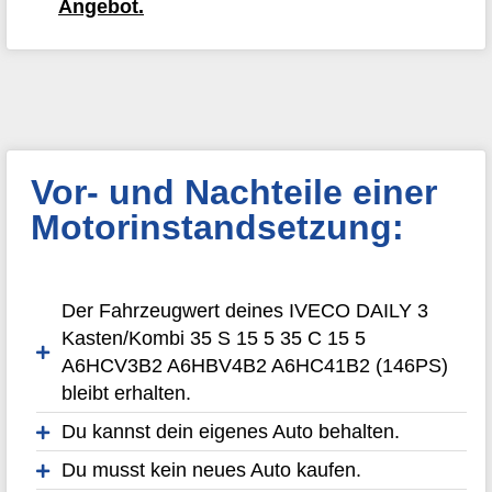
Angebot.
Vor- und Nachteile einer
Motorinstandsetzung:
Der Fahrzeugwert deines IVECO DAILY 3
Kasten/Kombi 35 S 15 5 35 C 15 5
A6HCV3B2 A6HBV4B2 A6HC41B2 (146PS)
bleibt erhalten.
Du kannst dein eigenes Auto behalten.
Du musst kein neues Auto kaufen.