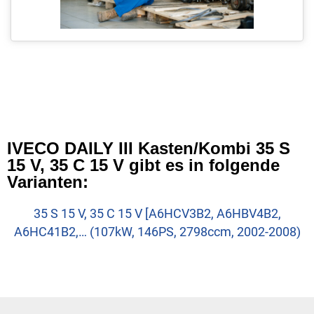
IVECO DAILY III Kasten/Kombi 35 S
15 V, 35 C 15 V gibt es in folgende
Varianten:
35 S 15 V, 35 C 15 V [A6HCV3B2, A6HBV4B2,
A6HC41B2,… (107kW, 146PS, 2798ccm, 2002-2008)