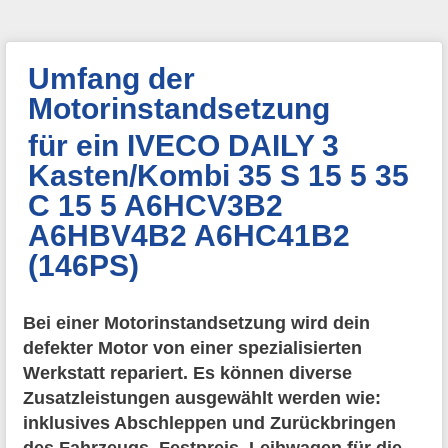
Umfang der
Motorinstandsetzung
für ein IVECO DAILY 3
Kasten/Kombi 35 S 15 5 35
C 15 5 A6HCV3B2
A6HBV4B2 A6HC41B2
(146PS)
Bei einer Motorinstandsetzung wird dein
defekter Motor von einer spezialisierten
Werkstatt repariert. Es können diverse
Zusatzleistungen ausgewählt werden wie:
inklusives Abschleppen und Zurückbringen