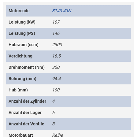
Motorcode
8140.43N
Leistung (kW)
107
Leistung (PS)
146
Hubraum (ccm)
2800
Verdichtung
18.5
Drehmoment (Nm)
320
Bohrung (mm)
94.4
Hub (mm)
100
Anzahl der Zylinder
4
Anzahl der Lager
5
Anzahl der Ventile
8
Motorbauart
Reihe