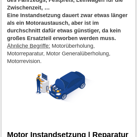
des Fahrzeugs, Festpreis, Leihwagen für die
Zwischenzeit, …
Eine Instandsetzung dauert zwar etwas länger
als ein Motoraustausch, aber ist im
durchschnitt dafür etwas günstiger, da kein
großes Ersatzteil erworben werden muss.
Ähnliche Begriffe:
Motorüberholung,
Motorreparatur, Motor Generalüberholung,
Motorrevision.
Motor Instandsetzung | Reparatur