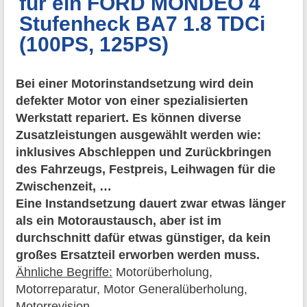
für ein FORD MONDEO 4
Stufenheck BA7 1.8 TDCi
(100PS, 125PS)
Bei einer Motorinstandsetzung wird dein
defekter Motor von einer spezialisierten
Werkstatt repariert. Es können diverse
Zusatzleistungen ausgewählt werden wie:
inklusives Abschleppen und Zurückbringen
des Fahrzeugs, Festpreis, Leihwagen für die
Zwischenzeit, …
Eine Instandsetzung dauert zwar etwas länger
als ein Motoraustausch, aber ist im
durchschnitt dafür etwas günstiger, da kein
großes Ersatzteil erworben werden muss.
Ähnliche Begriffe:
Motorüberholung,
Motorreparatur, Motor Generalüberholung,
Motorrevision.