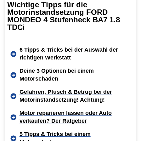
Wichtige Tipps für die
Motorinstandsetzung FORD
MONDEO 4 Stufenheck BA7 1.8
TDCi
6 Tipps & Tricks bei der Auswahl der
richtigen Werkstatt
Deine 3 Optionen bei einem
Motorschaden
Gefahren, Pfusch & Betrug bei der
Motorinstandsetzung! Achtung!
Motor reparieren lassen oder Auto
verkaufen? Der Ratgeber
5 Tipps & Tricks bei einem