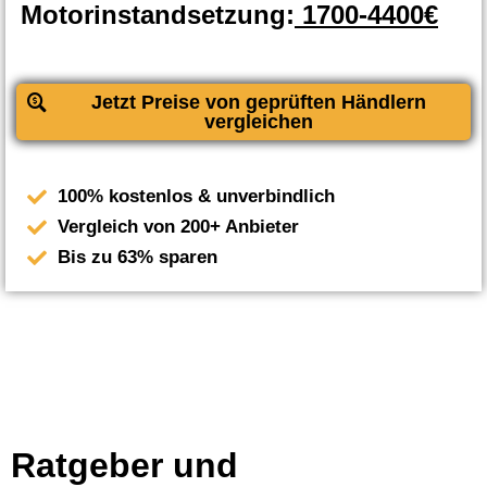
Motorinstandsetzung:
1700-4400€
Jetzt Preise von geprüften Händlern
vergleichen
100% kostenlos & unverbindlich
Vergleich von 200+ Anbieter
Bis zu 63% sparen
Ratgeber und