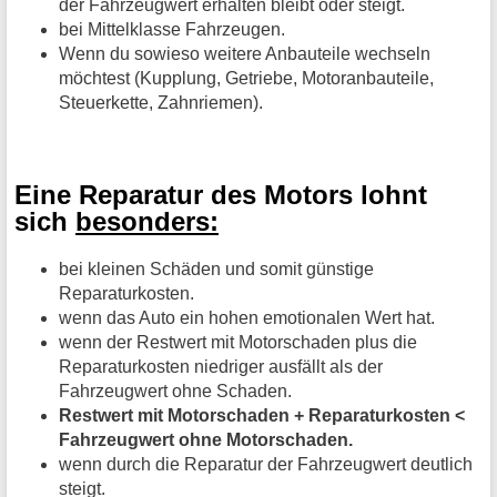
der Fahrzeugwert erhalten bleibt oder steigt.
bei Mittelklasse Fahrzeugen.
Wenn du sowieso weitere Anbauteile wechseln
möchtest (Kupplung, Getriebe, Motoranbauteile,
Steuerkette, Zahnriemen).
Eine Reparatur des Motors lohnt
sich
besonders:
bei kleinen Schäden und somit günstige
Reparaturkosten.
wenn das Auto ein hohen emotionalen Wert hat.
wenn der Restwert mit Motorschaden plus die
Reparaturkosten niedriger ausfällt als der
Fahrzeugwert ohne Schaden.
Restwert mit Motorschaden + Reparaturkosten <
Fahrzeugwert ohne Motorschaden.
wenn durch die Reparatur der Fahrzeugwert deutlich
steigt.