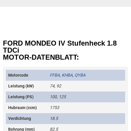
FORD MONDEO IV Stufenheck 1.8
TDCi
MOTOR-DATENBLATT:
Motorcode
FFBA
,
KHBA
,
QYBA
Leistung (kW)
74, 92
Leistung (PS)
100, 125
Hubraum (ccm)
1753
Verdichtung
18.5
Bohrung (mm)
82.5