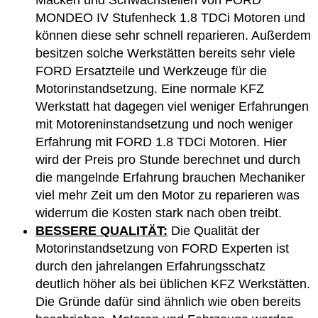
Macken und Schwachstellen von FORD
MONDEO IV Stufenheck 1.8 TDCi Motoren und
können diese sehr schnell reparieren. Außerdem
besitzen solche Werkstätten bereits sehr viele
FORD Ersatzteile und Werkzeuge für die
Motorinstandsetzung. Eine normale KFZ
Werkstatt hat dagegen viel weniger Erfahrungen
mit Motoreninstandsetzung und noch weniger
Erfahrung mit FORD 1.8 TDCi Motoren. Hier
wird der Preis pro Stunde berechnet und durch
die mangelnde Erfahrung brauchen Mechaniker
viel mehr Zeit um den Motor zu reparieren was
widerrum die Kosten stark nach oben treibt.
BESSERE QUALITÄT:
Die Qualität der
Motorinstandsetzung von FORD Experten ist
durch den jahrelangen Erfahrungsschatz
deutlich höher als bei üblichen KFZ Werkstätten.
Die Gründe dafür sind ähnlich wie oben bereits