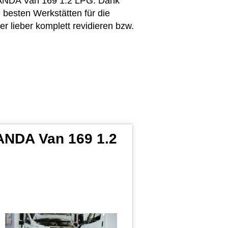
 PANDA Van 169 1.2 LPG. Dank
 besten Werkstätten für die
 lieber komplett revidieren bzw.
PANDA Van 169 1.2