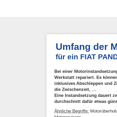
Umfang der M
für ein FIAT PAN
Bei einer Motorinstandsetzung
Werkstatt repariert. Es könne
inklusives Abschleppen und Z
die Zwischenzeit, …
Eine Instandsetzung dauert zw
durchschnitt dafür etwas güns
Ähnliche Begriffe:
Motorüberholu