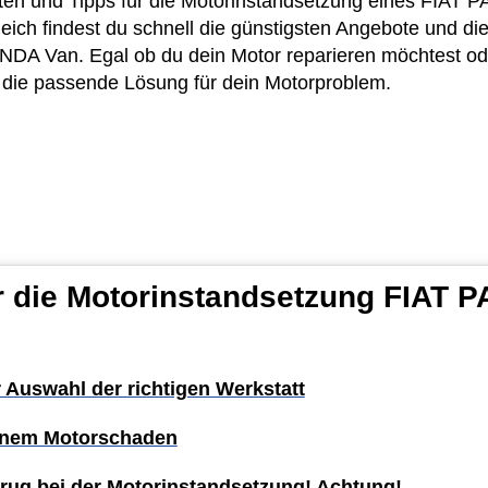
osten und Tipps für die Motorinstandsetzung eines FIAT
eich findest du schnell die günstigsten Angebote und die
DA Van. Egal ob du dein Motor reparieren möchtest oder
u die passende Lösung für dein Motorproblem.
ür die Motorinstandsetzung FIAT 
r Auswahl der richtigen Werkstatt
einem Motorschaden
rug bei der Motorinstandsetzung! Achtung!