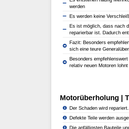
werden
Es werden keine Verschleißt
Es ist möglich, dass nach d
reparierbar ist. Dadurch en
Fazit: Besonders empfehlen
sich eine teure Generalüber
Besonders empfehlenswert b
relativ neuen Motoren lohnt
Motorüberholung | T
Der Schaden wird repariert.
Defekte Teile werden ausge
Die anfälligsten Bauteile un