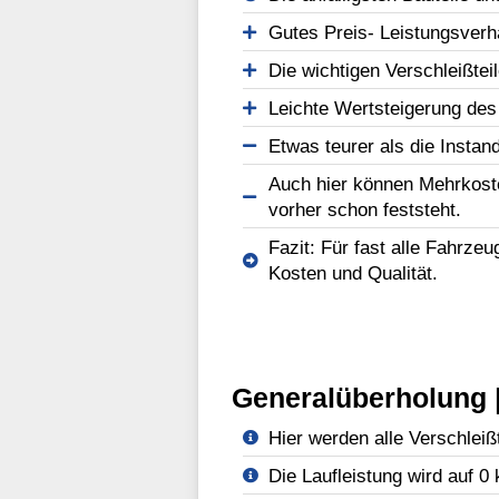
Gutes Preis- Leistungsverhä
Die wichtigen Verschleißtei
Leichte Wertsteigerung des
Etwas teurer als die Instan
Auch hier können Mehrkost
vorher schon feststeht.
Fazit: Für fast alle Fahrze
Kosten und Qualität.
Generalüberholung |
Hier werden alle Verschleißt
Die Laufleistung wird auf 0 