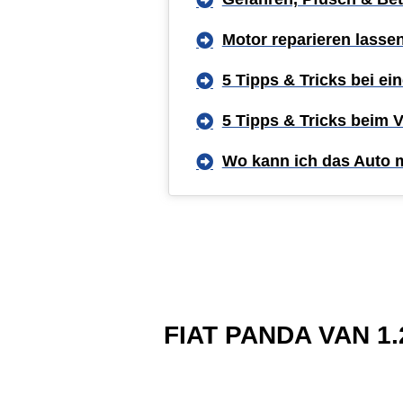
Motor reparieren lasse
5 Tipps & Tricks bei e
5 Tipps & Tricks beim 
Wo kann ich das Auto 
FIAT PANDA VAN 1.2