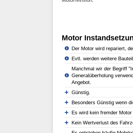
Motorrevision.
Motor Instandsetzun
Der Motor wird repariert, d
Evtl. werden weitere Bautei
Manchmal wir der Begriff "
Generalüberholung verwend
Angebot.
Günstig.
Besonders Günstig wenn di
Es wird kein fremder Motor
Kein Wertverlust des Fahr
Es entstehen häufig Mehrko