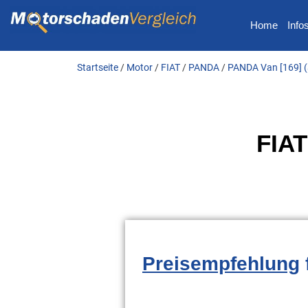
Home
Info
Startseite
/
Motor
/
FIAT
/
PANDA
/
PANDA Van [169] (
FIAT
Preisempfehlung