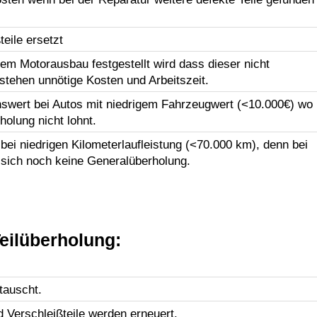
eile ersetzt
em Motorausbau festgestellt wird dass dieser nicht
tstehen unnötige Kosten und Arbeitszeit.
swert bei Autos mit niedrigem Fahrzeugwert (<10.000€) wo
holung nicht lohnt.
ei niedrigen Kilometerlaufleistung (<70.000 km), denn bei
 sich noch keine Generalüberholung.
eilüberholung:
tauscht.
d Verschleißteile werden erneuert.