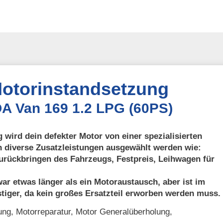
otorinstandsetzung
DA Van 169 1.2 LPG (60PS)
 wird dein defekter Motor von einer spezialisierten
n diverse Zusatzleistungen ausgewählt werden wie:
urückbringen des Fahrzeugs, Festpreis, Leihwagen für
ar etwas länger als ein Motoraustausch, aber ist im
tiger, da kein großes Ersatzteil erworben werden muss.
ng, Motorreparatur, Motor Generalüberholung,