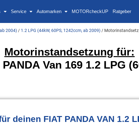
s
Service
Automarken
MOTORcheckUP
Ratgeber
ab 2004)
/
1.2 LPG (44kW, 60PS, 1242ccm, ab 2009)
/ Motorinstandset
Motorinstandsetzung für:
 PANDA Van 169 1.2 LPG (
für deinen FIAT PANDA VAN 1.2 