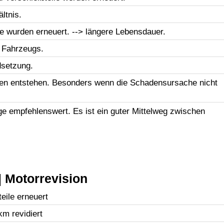
ltnis.
le wurden erneuert. --> längere Lebensdauer.
 Fahrzeugs.
dsetzung.
en entstehen. Besonders wenn die Schadensursache nicht
uge empfehlenswert. Es ist ein guter Mittelweg zwischen
 Motorrevision
eile erneuert
km revidiert