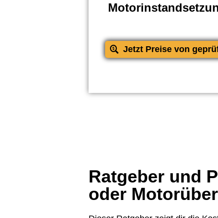
Motorinstandsetzu
Jetzt Preise von geprü
Ratgeber und Pr
oder Motorübe