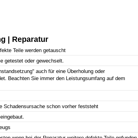
g | Reparatur
efekte Teile werden getauscht
le getestet oder gewechselt.
Instandsetzung" auch für eine Überholung oder
et. Beachten Sie immer den Leistungsumfang auf dem
e Schadensursache schon vorher feststeht
 eingebaut.
zeugs
sten wenn bei der Reparatur weitere defekte Teile gefunden