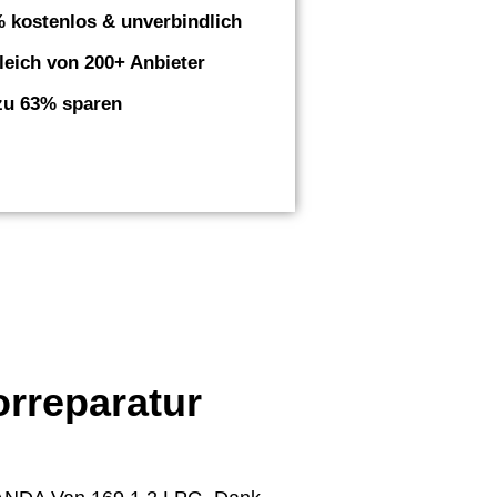
 kostenlos & unverbindlich
leich von 200+ Anbieter
zu 63% sparen
orreparatur