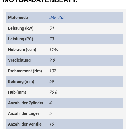
Motorcode
D4F 732
Leistung (kW)
54
Leistung (PS)
73
Hubraum (ccm)
1149
Verdichtung
9.8
Drehmoment (Nm)
107
Bohrung (mm)
69
Hub (mm)
76.8
Anzahl der Zylinder
4
Anzahl der Lager
5
Anzahl der Ventile
16