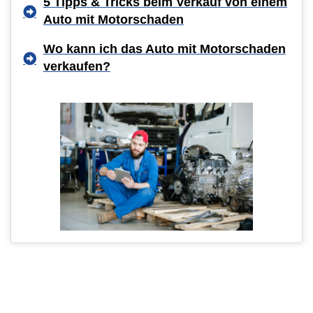
5 Tipps & Tricks beim Verkauf von einem
Auto mit Motorschaden
Wo kann ich das Auto mit Motorschaden
verkaufen?