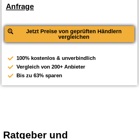
Anfrage
Jetzt Preise von geprüften Händlern
vergleichen
100% kostenlos & unverbindlich
Vergleich von 200+ Anbieter
Bis zu 63% sparen
Ratgeber und