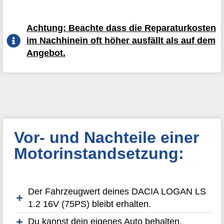
Achtung: Beachte dass die Reparaturkosten
im Nachhinein oft höher ausfällt als auf dem
Angebot.
Vor- und Nachteile einer
Motorinstandsetzung:
Der Fahrzeugwert deines DACIA LOGAN LS
1.2 16V (75PS) bleibt erhalten.
Du kannst dein eigenes Auto behalten.