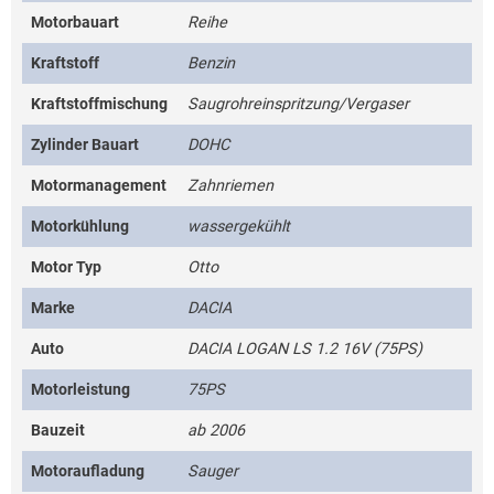
Motorbauart
Reihe
Kraftstoff
Benzin
Kraftstoffmischung
Saugrohreinspritzung/Vergaser
Zylinder Bauart
DOHC
Motormanagement
Zahnriemen
Motorkühlung
wassergekühlt
Motor Typ
Otto
Marke
DACIA
Auto
DACIA LOGAN LS 1.2 16V (75PS)
Motorleistung
75PS
Bauzeit
ab 2006
Motoraufladung
Sauger