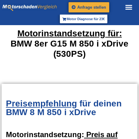
Anfrage stellen
Motor Diagnose für 23€
Motorinstandsetzung für:
BMW 8er G15 M 850 i xDrive
(530PS)
Preisempfehlung
für deinen
BMW 8 M 850 i xDrive
Motorinstandsetzung:
Preis auf