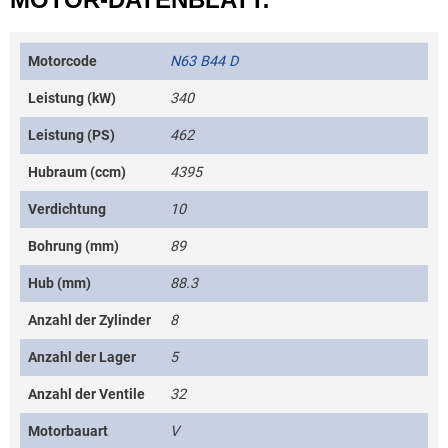
Motorcode
N63 B44 D
Leistung (kW)
340
Leistung (PS)
462
Hubraum (ccm)
4395
Verdichtung
10
Bohrung (mm)
89
Hub (mm)
88.3
Anzahl der Zylinder
8
Anzahl der Lager
5
Anzahl der Ventile
32
Motorbauart
V