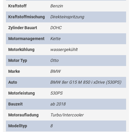
Kraftstoff
Benzin
Kraftstoffmischung
Direkteinspritzung
Zylinder Bauart
DOHC
Motormanagement
Kette
Motorkühlung
wassergekühlt
Motor Typ
Otto
Marke
BMW
Auto
BMW 8er G15 M 850 i xDrive (530PS)
Motorleistung
530PS
Bauzeit
ab 2018
Motoraufladung
Turbo/Intercooler
Modelltyp
8