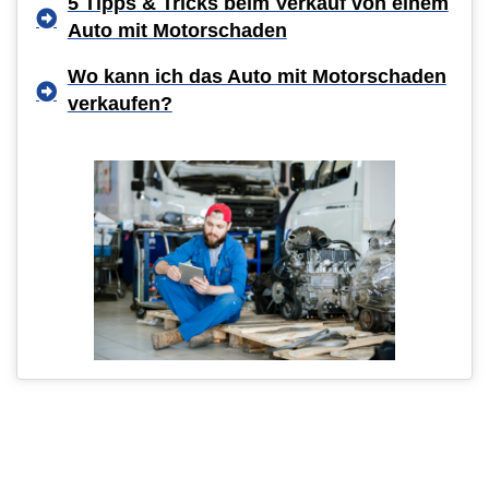
5 Tipps & Tricks beim Verkauf von einem
Auto mit Motorschaden
Wo kann ich das Auto mit Motorschaden
verkaufen?