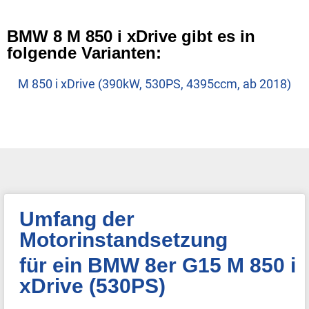
BMW 8 M 850 i xDrive gibt es in
folgende Varianten:
M 850 i xDrive (390kW, 530PS, 4395ccm, ab 2018)
Umfang der
Motorinstandsetzung
für ein BMW 8er G15 M 850 i
xDrive (530PS)