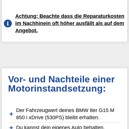
Achtung: Beachte dass die Reparaturkosten
im Nachhinein oft höher ausfällt als auf dem
Angebot.
Vor- und Nachteile einer
Motorinstandsetzung:
Der Fahrzeugwert deines BMW 8er G15 M
850 i xDrive (530PS) bleibt erhalten.
Du kannst dein eigenes Auto behalten.