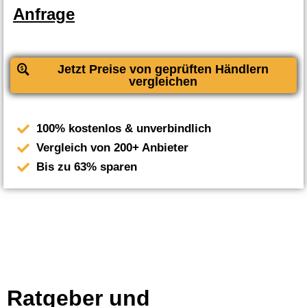
Anfrage
Jetzt Preise von geprüften Händlern
vergleichen
100% kostenlos & unverbindlich
Vergleich von 200+ Anbieter
Bis zu 63% sparen
Ratgeber und