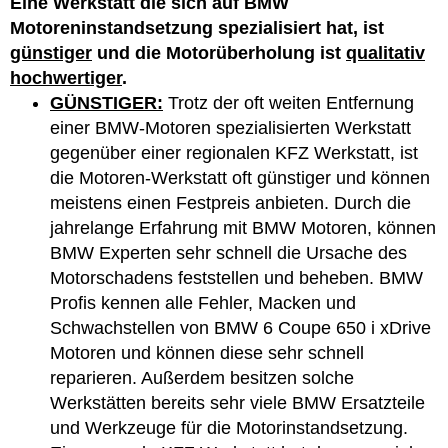
Eine Werkstatt die sich auf BMW
Motoreninstandsetzung spezialisiert hat, ist
günstiger
und die Motorüberholung ist
qualitativ
hochwertiger
.
GÜNSTIGER:
Trotz der oft weiten Entfernung
einer BMW-Motoren spezialisierten Werkstatt
gegenüber einer regionalen KFZ Werkstatt, ist
die Motoren-Werkstatt oft günstiger und können
meistens einen Festpreis anbieten. Durch die
jahrelange Erfahrung mit BMW Motoren, können
BMW Experten sehr schnell die Ursache des
Motorschadens feststellen und beheben. BMW
Profis kennen alle Fehler, Macken und
Schwachstellen von BMW 6 Coupe 650 i xDrive
Motoren und können diese sehr schnell
reparieren. Außerdem besitzen solche
Werkstätten bereits sehr viele BMW Ersatzteile
und Werkzeuge für die Motorinstandsetzung.