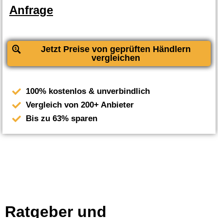
Anfrage
Jetzt Preise von geprüften Händlern
vergleichen
100% kostenlos & unverbindlich
Vergleich von 200+ Anbieter
Bis zu 63% sparen
Ratgeber und