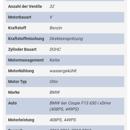
Anzahl der Ventile
32
Motorbauart
V
Kraftstoff
Benzin
Kraftstoffmischung
Direkteinspritzung
Zylinder Bauart
DOHC
Motormanagement
Kette
Motorkühlung
wassergekühlt
Motor Typ
Otto
Marke
BMW
Auto
BMW 6er Coupe F13 650 i xDrive
(408PS, 449PS)
Motorleistung
408PS, 449PS