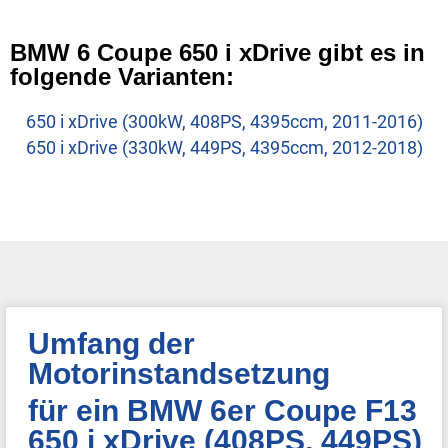
BMW 6 Coupe 650 i xDrive gibt es in
folgende Varianten:
650 i xDrive (300kW, 408PS, 4395ccm, 2011-2016)
650 i xDrive (330kW, 449PS, 4395ccm, 2012-2018)
Umfang der
Motorinstandsetzung
für ein BMW 6er Coupe F13
650 i xDrive (408PS, 449PS)