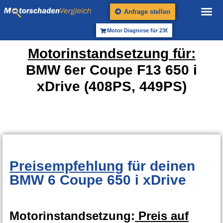
Anfrage stellen
Motor Diagnose für 23€
Motorinstandsetzung für:
BMW 6er Coupe F13 650 i
xDrive (408PS, 449PS)
Preisempfehlung
für deinen
BMW 6 Coupe 650 i xDrive
Motorinstandsetzung:
Preis auf