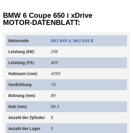
BMW 6 Coupe 650 i xDrive
MOTOR-DATENBLATT:
Motorcode
N63 B44 A
,
N63 B44 B
Leistung (kW)
298
Leistung (PS)
405
Hubraum (ccm)
4395
Verdichtung
10
Bohrung (mm)
89
Hub (mm)
88.3
Anzahl der Zylinder
8
Anzahl der Lager
5