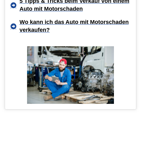
5 Tipps & Tricks beim Verkauf von einem
Auto mit Motorschaden
Wo kann ich das Auto mit Motorschaden
verkaufen?