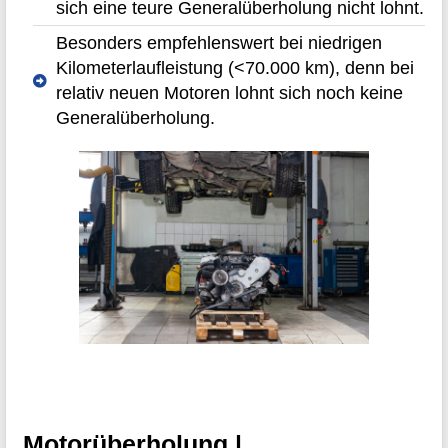
sich eine teure Generalüberholung nicht lohnt.
Besonders empfehlenswert bei niedrigen
Kilometerlaufleistung (<70.000 km), denn bei
relativ neuen Motoren lohnt sich noch keine
Generalüberholung.
Motorüberholung |