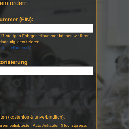
einfordern:
ummer (FIN):
17-stelligen Fahrgestellnummer können wir Ihren
indeutig identifizieren.
ahrgestellnummer?
orisierung
en (kostenlos & unverbindlich).
erem beliebtesten Auto Ankäufer. (Höchstpreise,