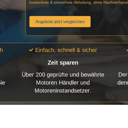
kostenlose & stressfreie Abholung, ohne Nachverhand
Angebote jetzt vergleichen
ch
Einfach, schnell & sicher
Zeit sparen
Über 200 geprüfte und bewährte
Der
Sie
Motoren Händler und
den
Motoreninstandsetzer.