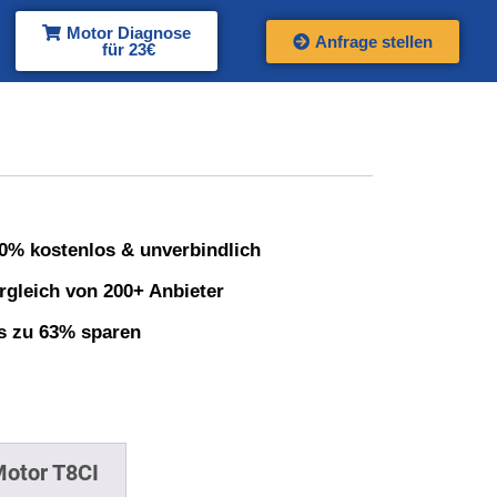
Motor Diagnose
Anfrage stellen
für 23€
0% kostenlos & unverbindlich
rgleich von 200+ Anbieter
s zu 63% sparen
Motor T8CI