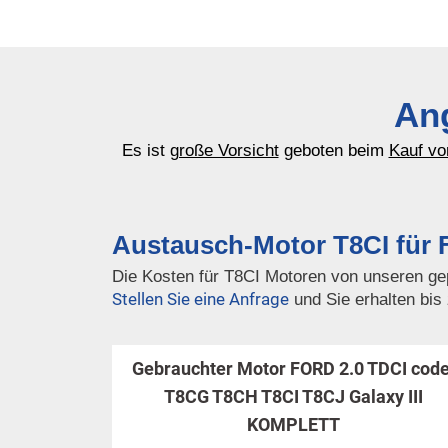
Ang
Es ist
große Vorsicht
geboten beim
Kauf vo
Austausch-Motor T8CI für
Die Kosten für T8CI Motoren von unseren gep
Stellen Sie eine Anfrage
und Sie erhalten bis
Gebrauchter Motor FORD 2.0 TDCI code
T8CG T8CH T8CI T8CJ Galaxy III
KOMPLETT