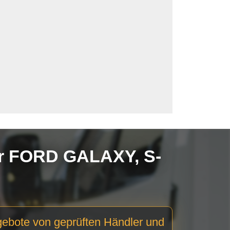
ür FORD GALAXY, S-
gebote von geprüften Händler und