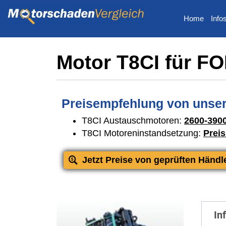
Home
Info
Motor T8CI für 
Preisempfehlung von unser
T8CI Austauschmotoren:
2600-390
T8CI Motoreninstandsetzung:
Preis
Jetzt Preise von geprüften Händl
In