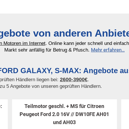
ebote von anderen Anbiet
n Motoren im Internet
. Online kann jeder schnell und einfac
Mehr erfahren…
Markt sehr anfällig für Betrug & Pfusch.
 FORD GALAXY, S-MAX: Angebote aus 
2600-3900€
rüften Händlern liegen bei:
.
 zu 5 Angebote von unseren geprüften Händlern.
:
Teilmotor geschl. + MS für Citroen
Peugeot Ford 2.0 16V // DW10FE AH01
und AH03