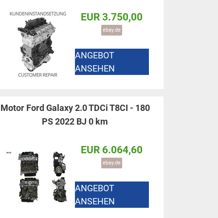
EUR 3.750,00
ebay.de
ANGEBOT
ANSEHEN
Motor Ford Galaxy 2.0 TDCi T8CI - 180
PS 2022 BJ 0 km
EUR 6.064,60
ebay.de
ANGEBOT
ANSEHEN