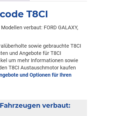
code T8CI
e Modellen verbaut: FORD GALAXY,
ralüberholte sowie gebrauchte T8CI
ten und Angebote für T8CI
tikel um mehr Informationen sowie
e den T8CI Austauschmotor kaufen
Angebote und Optionen für Ihren
 Fahrzeugen verbaut: