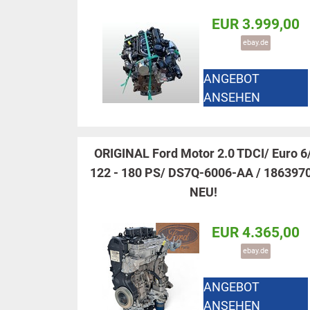
EUR 3.999,00
ebay.de
ANGEBOT
ANSEHEN
ORIGINAL Ford Motor 2.0 TDCI/ Euro 6
122 - 180 PS/ DS7Q-6006-AA / 186397
NEU!
EUR 4.365,00
ebay.de
ANGEBOT
ANSEHEN