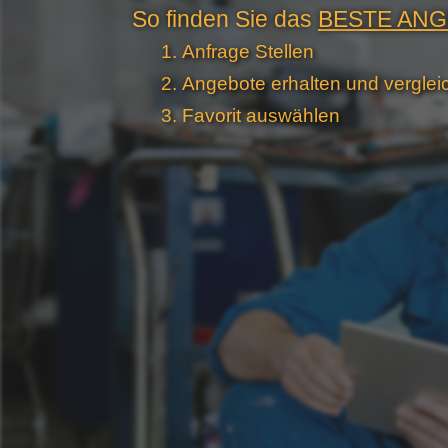
So finden Sie das
BESTE AN
Anfrage Stellen
Angebote erhalten und verglei
Favorit auswählen