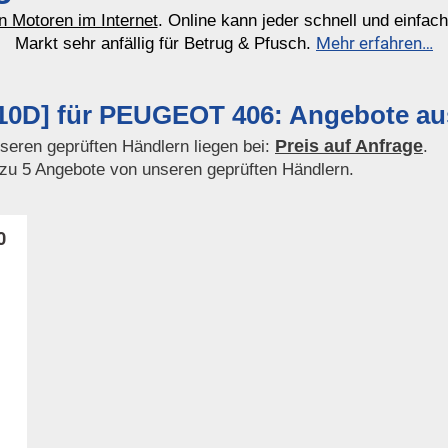
n Motoren im Internet
. Online kann jeder schnell und einfac
Mehr erfahren…
Markt sehr anfällig für Betrug & Pfusch.
0D] für PEUGEOT 406: Angebote aus 
Preis auf Anfrage
eren geprüften Händlern liegen bei:
.
 zu 5 Angebote von unseren geprüften Händlern.
0