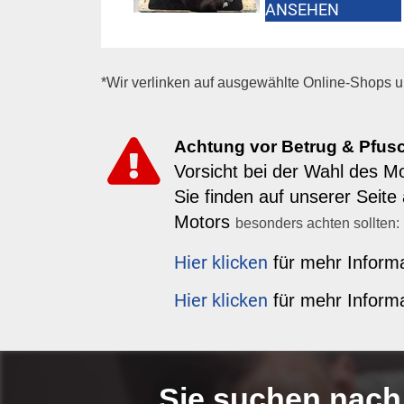
ANSEHEN
*Wir verlinken auf ausgewählte Online-Shops un
Achtung vor Betrug & Pfusc
Vorsicht bei der Wahl des M
Sie finden auf unserer Seit
Motors
besonders achten sollten:
Hier klicken
für mehr Informa
Hier klicken
für mehr Informa
Sie suchen nach