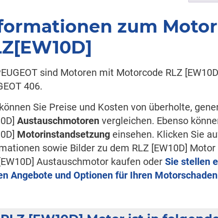
formationen zum Moto
LZ[EW10D]
PEUGEOT sind Motoren mit Motorcode RLZ [EW10D] 
EOT 406.
 können Sie Preise und Kosten von überholte, gen
10D]
Austauschmotoren
vergleichen. Ebenso könne
10D]
Motorinstandsetzung
einsehen. Klicken Sie au
rmationen sowie Bilder zu dem RLZ [EW10D] Motor 
[EW10D] Austauschmotor kaufen oder
Sie stellen 
en Angebote und Optionen für Ihren Motorschaden