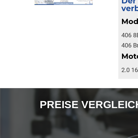
Der
ver
Mod
406 8
406 B
Mot
2.0 1
PREISE VERGLEICHE