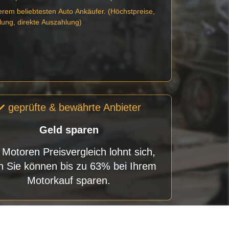
erem beliebtesten Auto Ankäufer. (Höchstpreise,
lung, direkte Auszahlung)
geprüfte & bewährte Anbieter
Geld sparen
 Motoren Preisvergleich lohnt sich,
n Sie können bis zu 63% bei Ihrem
Motorkauf sparen.