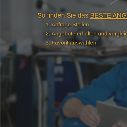
So finden Sie das
BESTE AN
Anfrage Stellen
Angebote erhalten und verglei
Favorit auswählen