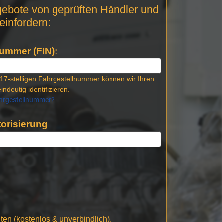
gebote von geprüften Händler und
einfordern:
ummer (FIN):
17-stelligen Fahrgestellnummer können wir Ihren
indeutig identifizieren.
ahrgestellnummer?
orisierung
en (kostenlos & unverbindlich).