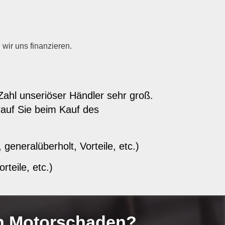
wir uns finanzieren.
Zahl unseriöser Händler sehr groß.
rauf Sie beim Kauf des
eneralüberholt, Vorteile, etc.)
teile, etc.)
en Motorschaden?