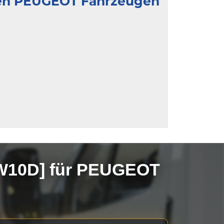
nden PEUGEOT Fahrzeugen
EW10D] für PEUGEOT