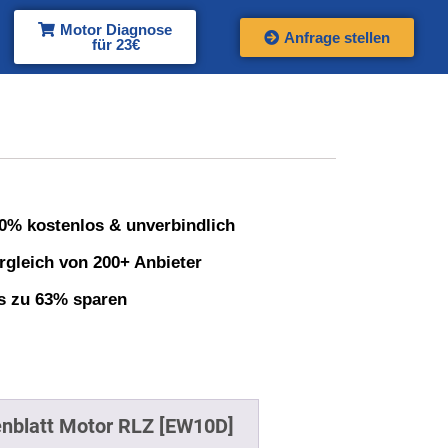
Motor Diagnose
Anfrage stellen
für 23€
0% kostenlos & unverbindlich
rgleich von 200+ Anbieter
s zu 63% sparen
nblatt Motor RLZ [EW10D]