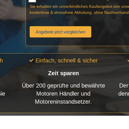
Sie erhalten ein unverbindliches Kaufangebot von uns
kostenlose & stressfreie Abholung, ohne Nachverhand
Angebote jetzt vergleichen
ch
Einfach, schnell & sicher
Zeit sparen
Über 200 geprüfte und bewährte
Der
Sie
Motoren Händler und
den
Motoreninstandsetzer.