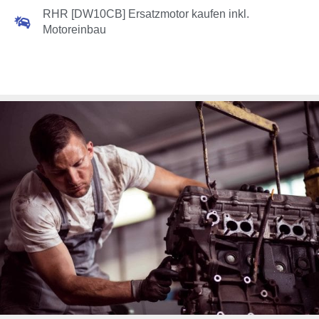
RHR [DW10CB] Ersatzmotor kaufen inkl.
Motoreinbau