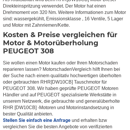
Direkteinspritzung verwendet. Der Motor hat einen
Drehmoment von 320 Nm. Weitere Informationen zum Motor
sind: wassergekühlt, Emissionsklasse , 16 Ventile, 5 Lager
und Motor mit Zahnriemen/Kette.
Kosten & Preise vergleichen für
Motor & Motorüberholung
PEUGEOT 308
Sie wollen einen Motor kaufen oder Ihren Motorschaden
reparieren lassen? MotorschadenVergleich hilft Ihnen bei
der Suche nach einem qualitativ hochwertigen überholten
oder gebrauchten RHR[DW10CB] Tauschmotor für
PEUGEOT 308. Wir haben geprüfte PEUGEOT Motoren
Händler und auf PEUGEOT spezialisierte Werkstätte in
unserem Netzwerk, die gebrauchte und generalüberholte
RHR [DW10CB] -Motoren und Motorinstandsetzung in
bester Qualität anbieten.
Stellen Sie einfach eine Anfrage
und erhalten bzw
vergleichen Sie die besten Angebote von verifizierten