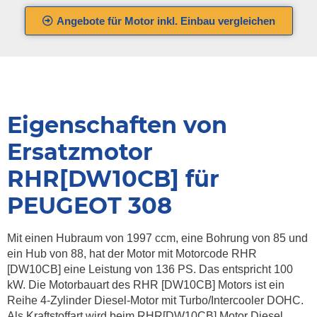
Angebote für Motor inkl. Einbau vergleichen
Eigenschaften von
Ersatzmotor
RHR[DW10CB] für
PEUGEOT 308
Mit einen Hubraum von 1997 ccm, eine Bohrung von 85 und
ein Hub von 88, hat der Motor mit Motorcode RHR
[DW10CB] eine Leistung von 136 PS. Das entspricht 100
kW. Die Motorbauart des RHR [DW10CB] Motors ist ein
Reihe 4-Zylinder Diesel-Motor mit Turbo/Intercooler DOHC.
Als Kraftstoffart wird beim RHR[DW10CB] Motor Diesel