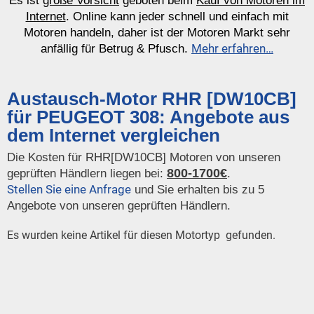
Es ist
große Vorsicht
geboten beim
Kauf von Motoren im
Internet
. Online kann jeder schnell und einfach mit
Motoren handeln, daher ist der Motoren Markt sehr
Mehr erfahren…
anfällig für Betrug & Pfusch.
Austausch-Motor RHR [DW10CB]
für PEUGEOT 308: Angebote aus
dem Internet vergleichen
Die Kosten für RHR[DW10CB] Motoren von unseren
800-1700€
geprüften Händlern liegen bei:
.
Stellen Sie eine Anfrage
und Sie erhalten bis zu 5
Angebote von unseren geprüften Händlern.
Es wurden keine Artikel für diesen Motortyp gefunden.