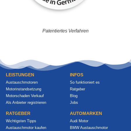
Patentiertes Verfahren
LEISTUNGEN
INFOS
Austauschmotoren
So funktioniert es
Motorinstandsetzung
Ratgeber
Motorschaden Verkauf
Blog
Als Anbieter registrieren
Jobs
RATGEBER
AUTOMARKEN
Wichtigsten Tipps
Audi Motor
Austauschmotor kaufen
BMW Austauschmotor