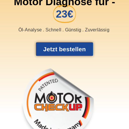
Motor Diagnose für -
23€
Öl-Analyse . Schnell . Günstig . Zuverlässig
Jetzt bestellen