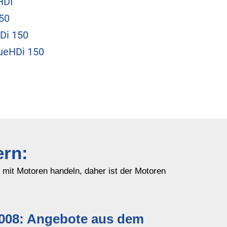
HDI
50
Di 150
ueHDi 150
ern:
h mit Motoren handeln, daher ist der Motoren
008: Angebote aus dem