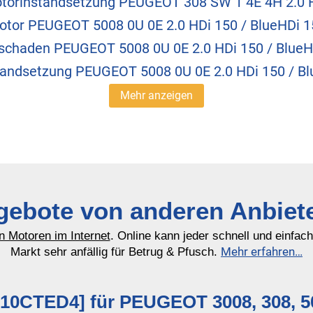
torinstandsetzung PEUGEOT 308 SW 1 4E 4H 2.0 
otor PEUGEOT 5008 0U 0E 2.0 HDi 150 / BlueHDi 1
schaden PEUGEOT 5008 0U 0E 2.0 HDi 150 / BlueH
tandsetzung PEUGEOT 5008 0U 0E 2.0 HDi 150 / Bl
Mehr anzeigen
ebote von anderen Anbiet
n Motoren im Internet
. Online kann jeder schnell und einfac
Mehr erfahren…
Markt sehr anfällig für Betrug & Pfusch.
0CTED4] für PEUGEOT 3008, 308, 5