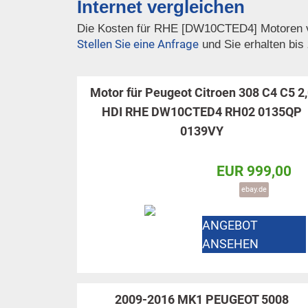
Internet vergleichen
Die Kosten für RHE [DW10CTED4] Motoren vo
Stellen Sie eine Anfrage
und Sie erhalten bis
Motor für Peugeot Citroen 308 C4 C5 2
HDI RHE DW10CTED4 RH02 0135QP
0139VY
EUR 999,00
ebay.de
ANGEBOT
ANSEHEN
2009-2016 MK1 PEUGEOT 5008