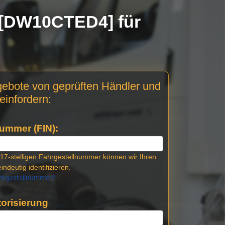
[DW10CTED4] für
gebote von geprüften Händler und
einfordern:
ummer (FIN):
17-stelligen Fahrgestellnummer können wir Ihren
indeutig identifizieren.
ahrgestellnummer?
orisierung