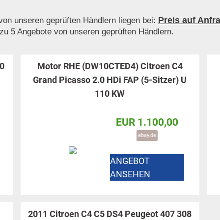
Preis auf Anfr
n unseren geprüften Händlern liegen bei:
 zu 5 Angebote von unseren geprüften Händlern.
,0
Motor RHE (DW10CTED4) Citroen C4
Grand Picasso 2.0 HDi FAP (5-Sitzer) U
110 KW
EUR 1.100,00
ebay.de
ANGEBOT
ANSEHEN
2011 Citroen C4 C5 DS4 Peugeot 407 308