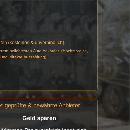
en (kostenlos & unverbindlich).
erem beliebtesten Auto Ankäufer. (Höchstpreise,
lung, direkte Auszahlung)
geprüfte & bewährte Anbieter
Geld sparen