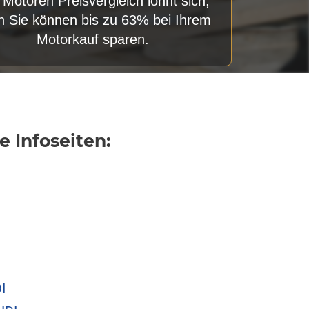
 Motoren Preisvergleich lohnt sich,
n Sie können bis zu 63% bei Ihrem
Motorkauf sparen.
 Infoseiten:
I