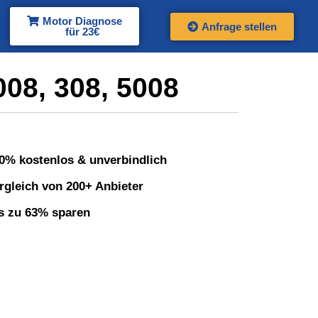
Motor Diagnose
Anfrage stellen
für 23€
8, 308, 5008
0% kostenlos & unverbindlich
rgleich von 200+ Anbieter
s zu 63% sparen