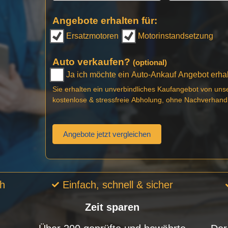
Angebote erhalten für:
Ersatzmotoren
Motorinstandsetzung
Auto verkaufen?
(optional)
Ja ich möchte ein Auto-Ankauf Angebot erhalt
Sie erhalten ein unverbindliches Kaufangebot von uns
kostenlose & stressfreie Abholung, ohne Nachverhand
Angebote jetzt vergleichen
ch
Einfach, schnell & sicher
Zeit sparen