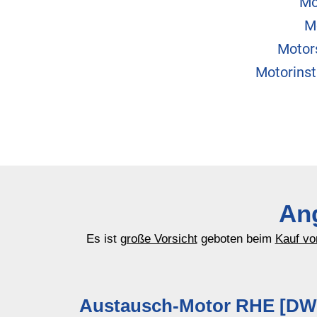
Mo
M
Motor
Motorins
Ang
Es ist
große Vorsicht
geboten beim
Kauf vo
Austausch-Motor RHE [DW1