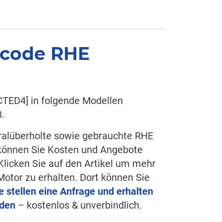
rcode RHE
TED4] in folgende Modellen
.
eralüberholte sowie gebrauchte RHE
können Sie Kosten und Angebote
Klicken Sie auf den Artikel um mehr
tor zu erhalten. Dort können Sie
e stellen eine Anfrage und erhalten
aden
– kostenlos & unverbindlich.