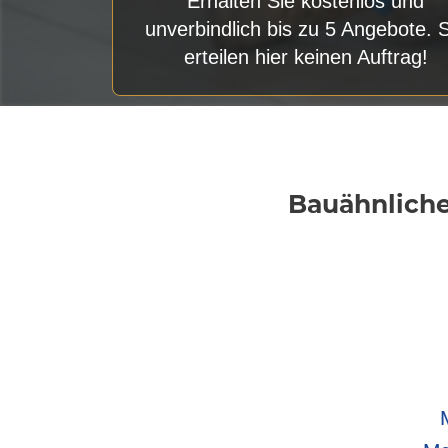
Erhalten Sie kostenlos und
unverbindlich bis zu 5 Angebote. 
erteilen hier keinen Auftrag!
Bauähnliche