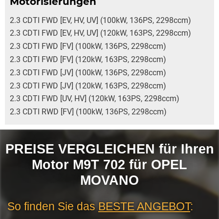
Motorisierungen
2.3 CDTI FWD [EV, HV, UV] (100kW, 136PS, 2298ccm)
2.3 CDTI FWD [EV, HV, UV] (120kW, 163PS, 2298ccm)
2.3 CDTI FWD [FV] (100kW, 136PS, 2298ccm)
2.3 CDTI FWD [FV] (120kW, 163PS, 2298ccm)
2.3 CDTI FWD [JV] (100kW, 136PS, 2298ccm)
2.3 CDTI FWD [JV] (120kW, 163PS, 2298ccm)
2.3 CDTI FWD [UV, HV] (120kW, 163PS, 2298ccm)
2.3 CDTI RWD [FV] (100kW, 136PS, 2298ccm)
PREISE VERGLEICHEN für Ihren
Motor M9T 702 für OPEL
MOVANO
So finden Sie das
BESTE ANGEBOT
: