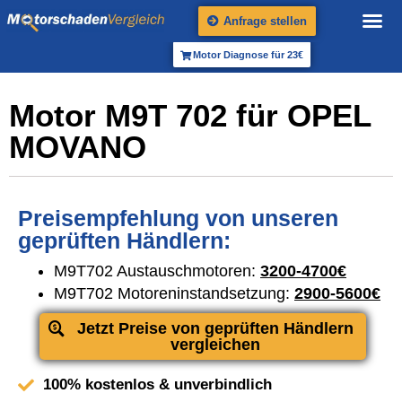
Anfrage stellen
Motor Diagnose für 23€
Motor M9T 702 für OPEL
MOVANO
Preisempfehlung von unseren
geprüften Händlern:
M9T702 Austauschmotoren:
3200-4700€
M9T702 Motoreninstandsetzung:
2900-5600€
Jetzt Preise von geprüften Händlern
vergleichen
100% kostenlos & unverbindlich