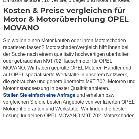
Emissionsklasse , 16 Ventile, 5 Lager und Motor mit Kette.
Kosten & Preise vergleichen für
Motor & Motorüberholung OPEL
MOVANO
Sie wollen einen Motor kaufen oder Ihren Motorschaden
reparieren lassen? MotorschadenVergleich hilft Ihnen bei
der Suche nach einem qualitativ hochwertigen überholten
oder gebrauchten M9T702 Tauschmotor für OPEL
MOVANO. Wir haben geprüfte OPEL Motoren Händler und
auf OPEL spezialisierte Werkstätte in unserem Netzwerk,
die gebrauchte und generalüberholte M9T 702 -Motoren und
Motorinstandsetzung in bester Qualität anbieten.
Stellen Sie einfach eine Anfrage
und erhalten bzw
vergleichen Sie die besten Angebote von verifizierten OPEL
Motorenlieferanten und Werkstätte. Wir finden die beste
Lösung für deinen OPEL MOVANO M9T 702 Motorschaden.