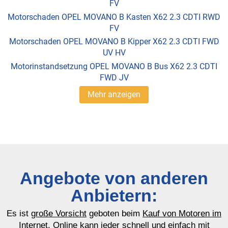
FV
Motorschaden OPEL MOVANO B Kasten X62 2.3 CDTI RWD
FV
Motorschaden OPEL MOVANO B Kipper X62 2.3 CDTI FWD
UV HV
Motorinstandsetzung OPEL MOVANO B Bus X62 2.3 CDTI
FWD JV
Mehr anzeigen
Angebote von anderen
Anbietern:
Es ist
große Vorsicht
geboten beim
Kauf von Motoren im
Internet
. Online kann jeder schnell und einfach mit