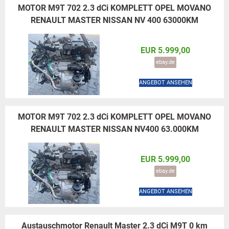
MOTOR M9T 702 2.3 dCi KOMPLETT OPEL MOVANO
RENAULT MASTER NISSAN NV 400 63000KM
EUR 5.999,00
ebay.de
ANGEBOT ANSEHEN
MOTOR M9T 702 2.3 dCi KOMPLETT OPEL MOVANO
RENAULT MASTER NISSAN NV400 63.000KM
EUR 5.999,00
ebay.de
ANGEBOT ANSEHEN
Austauschmotor Renault Master 2.3 dCi M9T 0 km