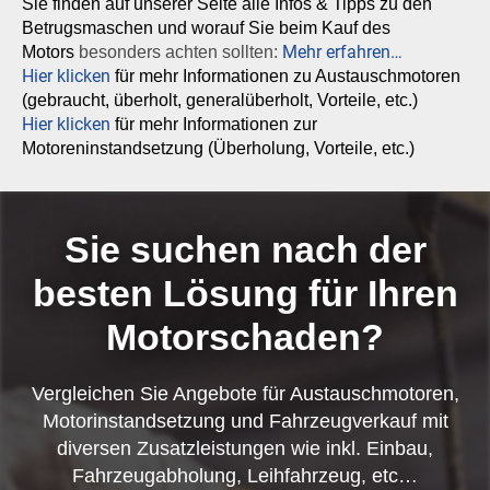
Sie finden auf unserer Seite alle Infos & Tipps zu den
Betrugsmaschen und worauf Sie beim Kauf des
Mehr erfahren…
Motors
besonders achten sollten:
Hier klicken
für mehr Informationen zu Austauschmotoren
(gebraucht, überholt, generalüberholt, Vorteile, etc.)
Hier klicken
für mehr Informationen zur
Motoreninstandsetzung (Überholung, Vorteile, etc.)
Sie suchen nach der
besten Lösung für Ihren
Motorschaden?
Vergleichen Sie Angebote für Austauschmotoren,
Motorinstandsetzung und Fahrzeugverkauf mit
diversen Zusatzleistungen wie inkl. Einbau,
Fahrzeugabholung, Leihfahrzeug, etc…