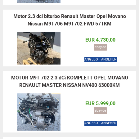
Motor 2.3 dci biturbo Renault Master Opel Movano
Nissan M9T706 M9T702 FWD 57TKM
EUR 4.730,00
ebay.de
ANGEBOT ANSEHEN
MOTOR M9T 702 2,3 dCi KOMPLETT OPEL MOVANO
RENAULT MASTER NISSAN NV400 63000KM
EUR 5.999,00
ebay.de
ANGEBOT ANSEHEN