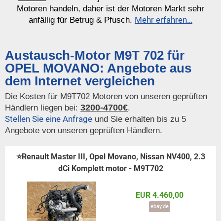
Motoren handeln, daher ist der Motoren Markt sehr
Mehr erfahren…
anfällig für Betrug & Pfusch.
Austausch-Motor M9T 702 für
OPEL MOVANO: Angebote aus
dem Internet vergleichen
Die Kosten für M9T702 Motoren von unseren geprüften
3200-4700€
Händlern liegen bei:
.
Stellen Sie eine Anfrage
und Sie erhalten bis zu 5
Angebote von unseren geprüften Händlern.
⭐Renault Master III, Opel Movano, Nissan NV400, 2.3
dCi Komplett motor - M9T702
EUR 4.460,00
ebay.de