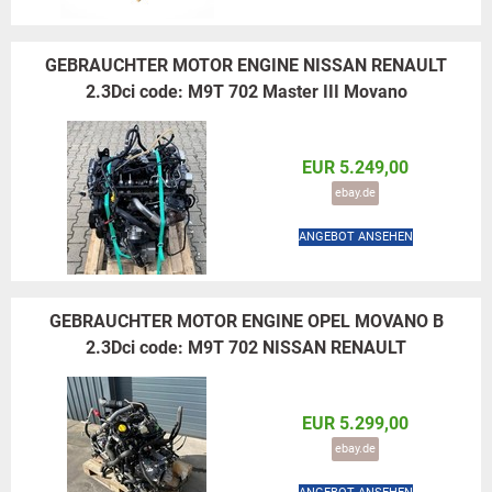
GEBRAUCHTER MOTOR ENGINE NISSAN RENAULT
2.3Dci code: M9T 702 Master III Movano
EUR 5.249,00
ebay.de
ANGEBOT ANSEHEN
GEBRAUCHTER MOTOR ENGINE OPEL MOVANO B
2.3Dci code: M9T 702 NISSAN RENAULT
EUR 5.299,00
ebay.de