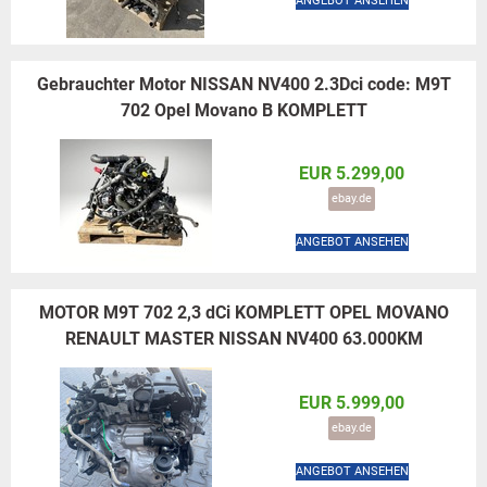
ANGEBOT ANSEHEN
Gebrauchter Motor NISSAN NV400 2.3Dci code: M9T
702 Opel Movano B KOMPLETT
EUR 5.299,00
ebay.de
ANGEBOT ANSEHEN
MOTOR M9T 702 2,3 dCi KOMPLETT OPEL MOVANO
RENAULT MASTER NISSAN NV400 63.000KM
EUR 5.999,00
ebay.de
ANGEBOT ANSEHEN