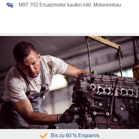
M9T 702 Ersatzmotor kaufen inkl. Motoreinbau
Bis zu 60 % Ersparnis