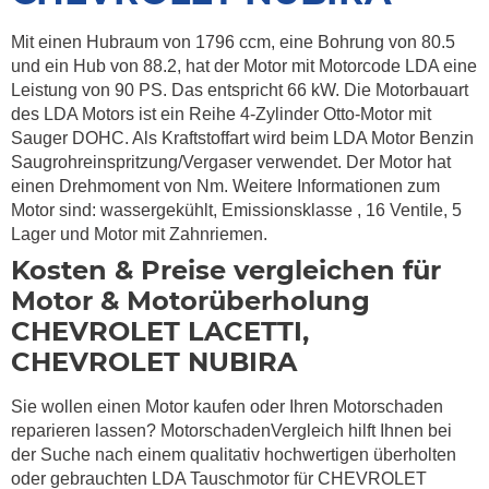
Mit einen Hubraum von 1796 ccm, eine Bohrung von 80.5
und ein Hub von 88.2, hat der Motor mit Motorcode LDA eine
Leistung von 90 PS. Das entspricht 66 kW. Die Motorbauart
des LDA Motors ist ein Reihe 4-Zylinder Otto-Motor mit
Sauger DOHC. Als Kraftstoffart wird beim LDA Motor Benzin
Saugrohreinspritzung/Vergaser verwendet. Der Motor hat
einen Drehmoment von Nm. Weitere Informationen zum
Motor sind: wassergekühlt, Emissionsklasse , 16 Ventile, 5
Lager und Motor mit Zahnriemen.
Kosten & Preise vergleichen für
Motor & Motorüberholung
CHEVROLET LACETTI,
CHEVROLET NUBIRA
Sie wollen einen Motor kaufen oder Ihren Motorschaden
reparieren lassen? MotorschadenVergleich hilft Ihnen bei
der Suche nach einem qualitativ hochwertigen überholten
oder gebrauchten LDA Tauschmotor für CHEVROLET