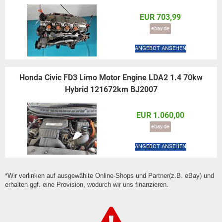
EUR 703,99
ebay.de
ANGEBOT ANSEHEN
Honda Civic FD3 Limo Motor Engine LDA2 1.4 70kw
Hybrid 121672km BJ2007
EUR 1.060,00
ebay.de
ANGEBOT ANSEHEN
*Wir verlinken auf ausgewählte Online-Shops und Partner(z.B. eBay) und
erhalten ggf. eine Provision, wodurch wir uns finanzieren.