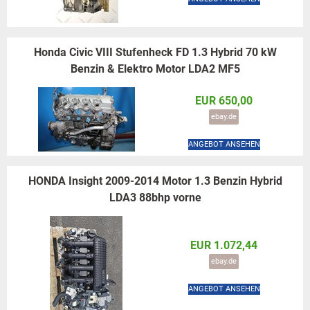
Honda Civic VIII Stufenheck FD 1.3 Hybrid 70 kW
Benzin & Elektro Motor LDA2 MF5
EUR 650,00
ebay.de
ANGEBOT ANSEHEN
HONDA Insight 2009-2014 Motor 1.3 Benzin Hybrid
LDA3 88bhp vorne
EUR 1.072,44
ebay.de
ANGEBOT ANSEHEN