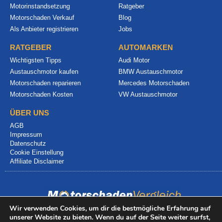
Motorinstandsetzung
Ratgeber
Motorschaden Verkauf
Blog
Als Anbieter registrieren
Jobs
RATGEBER
AUTOMARKEN
Wichtigsten Tipps
Audi Motor
Austauschmotor kaufen
BMW Austauschmotor
Motorschaden reparieren
Mercedes Motorschaden
Motorschaden Kosten
VW Austauschmotor
ÜBER UNS
AGB
Impressum
Datenschutz
Cookie Einstellung
Affiliate Disclaimer
Wir verwenden Cookies, um dir die bestmögliche Erfahrung auf
unserer Website zu bieten. Wenn du auf der Seite weiter surfst,