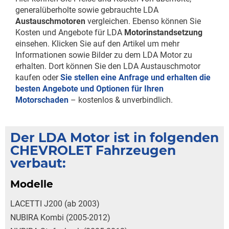
generalüberholte sowie gebrauchte LDA
Austauschmotoren
vergleichen. Ebenso können Sie
Kosten und Angebote für LDA
Motorinstandsetzung
einsehen. Klicken Sie auf den Artikel um mehr
Informationen sowie Bilder zu dem LDA Motor zu
erhalten. Dort können Sie den LDA Austauschmotor
kaufen oder
Sie stellen eine Anfrage und erhalten die
besten Angebote und Optionen für Ihren
Motorschaden
– kostenlos & unverbindlich.
Der LDA Motor ist in folgenden
CHEVROLET Fahrzeugen
verbaut:
Modelle
LACETTI J200 (ab 2003)
NUBIRA Kombi (2005-2012)