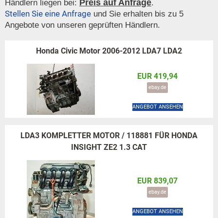
Preis auf Anfrage
Händlern liegen bei:
.
Stellen Sie eine Anfrage
und Sie erhalten bis zu 5
Angebote von unseren geprüften Händlern.
Honda Civic Motor 2006-2012 LDA7 LDA2
EUR 419,94
ebay.de
ANGEBOT ANSEHEN
LDA3 KOMPLETTER MOTOR / 118881 FÜR HONDA
INSIGHT ZE2 1.3 CAT
EUR 839,07
ebay.de
ANGEBOT ANSEHEN