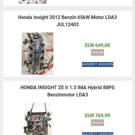
Honda Insight 2012 Benzin 65kW Motor LDA3
JUL12403
EUR 649,00
ebay.de
ANGEBOT ANSEHEN
HONDA INSIGHT ZE II 1.3 IMA Hybrid 88PS
Benzinmotor LDA3
EUR 769,99
ebay.de
ANGEBOT ANSEHEN