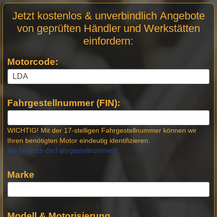
Motor
Jetzt kostenlos & unverbindlich Angebote
Anfrage
von geprüften Händler und Werkstätten
Stellen
einfordern:
Motorcode:
Fahrgestellnummer (FIN):
WICHTIG! Mit der 17-stelligen Fahrgestellnummer können wir
Ihren benötigten Motor eindeutig identifizieren.
Wo finde ich die Fahrgestellnummer?
Marke
Modell & Motorisierung