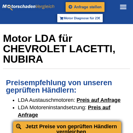
Anfrage stellen
Motor Diagnose für 23€
Motor LDA für
CHEVROLET LACETTI,
NUBIRA
Preisempfehlung von unseren
geprüften Händlern:
LDA Austauschmotoren:
Preis auf Anfrage
LDA Motoreninstandsetzung:
Preis auf
Anfrage
Jetzt Preise von geprüften Händlern
vergleichen