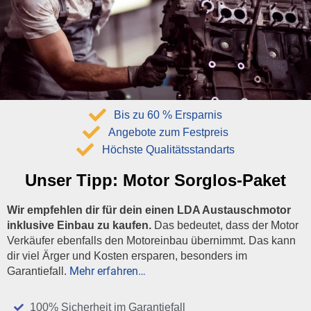
Bis zu 60 % Ersparnis
Angebote zum Festpreis
Höchste Qualitätsstandarts
Unser Tipp:
Motor Sorglos-Paket
Wir empfehlen dir für dein einen LDA Austauschmotor
inklusive Einbau zu kaufen.
Das bedeutet, dass der Motor
Verkäufer ebenfalls den Motoreinbau übernimmt. Das kann
dir viel Ärger und Kosten ersparen, besonders im
Mehr erfahren…
Garantiefall.
100% Sicherheit im Garantiefall