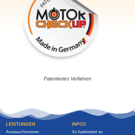
Patentiertes Verfahren
LEISTUNGEN
INFOS
Austauschmotoren
So funktioniert es