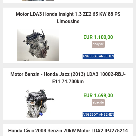
Motor LDA3 Honda Insight 1.3 ZE2 65 KW 88 PS
Limousine
EUR 1.100,00
ebay.de
ANGEBOT ANSEHEN
Motor Benzin - Honda Jazz (2013) LDA3 10002-RBJ-
E11 74.780km
EUR 1.699,00
ebay.de
ANGEBOT ANSEHEN
Honda Civic 2008 Benzin 70kW Motor LDA2 IPJ275214