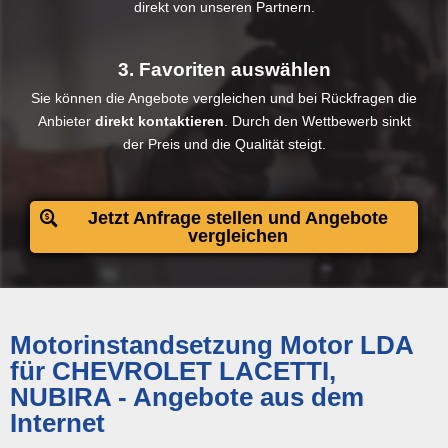
direkt von unseren Partnern.
3. Favoriten auswählen
Sie können die Angebote vergleichen und bei Rückfragen die
Anbieter
direkt kontaktieren
. Durch den Wettbewerb sinkt
der Preis und die Qualität steigt.​
Jetzt Anfrage stellen und Angebote
vergleichen
Motorinstandsetzung Motor LDA
für CHEVROLET LACETTI,
NUBIRA - Angebote aus dem
Internet