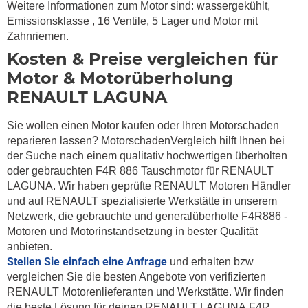
Weitere Informationen zum Motor sind: wassergekühlt,
Emissionsklasse , 16 Ventile, 5 Lager und Motor mit
Zahnriemen.
Kosten & Preise vergleichen für
Motor & Motorüberholung
RENAULT LAGUNA
Sie wollen einen Motor kaufen oder Ihren Motorschaden
reparieren lassen? MotorschadenVergleich hilft Ihnen bei
der Suche nach einem qualitativ hochwertigen überholten
oder gebrauchten F4R 886 Tauschmotor für RENAULT
LAGUNA. Wir haben geprüfte RENAULT Motoren Händler
und auf RENAULT spezialisierte Werkstätte in unserem
Netzwerk, die gebrauchte und generalüberholte F4R886 -
Motoren und Motorinstandsetzung in bester Qualität
anbieten.
Stellen Sie einfach eine Anfrage
und erhalten bzw
vergleichen Sie die besten Angebote von verifizierten
RENAULT Motorenlieferanten und Werkstätte. Wir finden
die beste Lösung für deinen RENAULT LAGUNA F4R