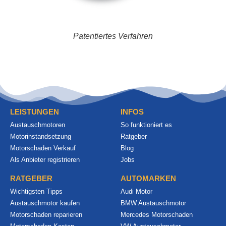
Patentiertes Verfahren
LEISTUNGEN
INFOS
Austauschmotoren
So funktioniert es
Motorinstandsetzung
Ratgeber
Motorschaden Verkauf
Blog
Als Anbieter registrieren
Jobs
RATGEBER
AUTOMARKEN
Wichtigsten Tipps
Audi Motor
Austauschmotor kaufen
BMW Austauschmotor
Motorschaden reparieren
Mercedes Motorschaden