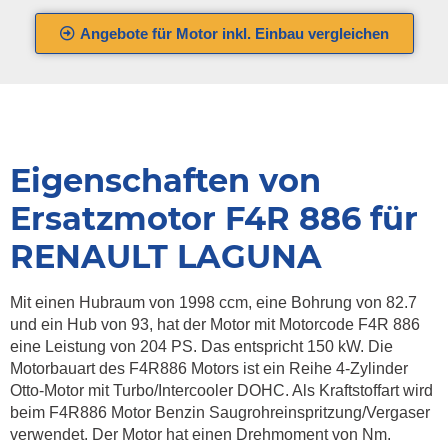
Angebote für Motor inkl. Einbau vergleichen
Eigenschaften von
Ersatzmotor F4R 886 für
RENAULT LAGUNA
Mit einen Hubraum von 1998 ccm, eine Bohrung von 82.7
und ein Hub von 93, hat der Motor mit Motorcode F4R 886
eine Leistung von 204 PS. Das entspricht 150 kW. Die
Motorbauart des F4R886 Motors ist ein Reihe 4-Zylinder
Otto-Motor mit Turbo/Intercooler DOHC. Als Kraftstoffart wird
beim F4R886 Motor Benzin Saugrohreinspritzung/Vergaser
verwendet. Der Motor hat einen Drehmoment von Nm.