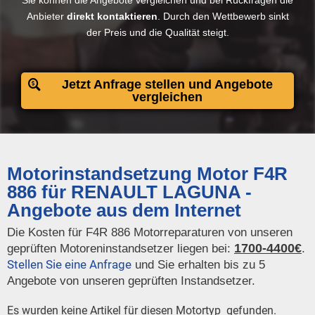
Sie können die Angebote vergleichen und bei Rückfragen die
Anbieter
direkt kontaktieren
. Durch den Wettbewerb sinkt
der Preis und die Qualität steigt.​
Jetzt Anfrage stellen und Angebote
vergleichen
Motorinstandsetzung Motor F4R
886 für RENAULT LAGUNA -
Angebote aus dem Internet
Die Kosten für F4R 886 Motorreparaturen von unseren
1700-4400€
geprüften Motoreninstandsetzer liegen bei:
.
Stellen Sie eine Anfrage
und Sie erhalten bis zu 5
Angebote von unseren geprüften Instandsetzer.
Es wurden keine Artikel für diesen Motortyp gefunden.