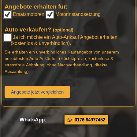
Angebote erhalten für:
Ersatzmotoren
Motorinstandsetzung
Auto verkaufen?
(optional)
Ja ich möchte ein Auto-Ankauf Angebot erhalten
(kostenlos & unverbindlich).
Sie erhalten ein unverbindliches Kaufangebot von unserem
beliebtesten Auto Ankäufer. (Höchstpreise, kostenlose &
stressfreie Abholung, ohne Nachverhandlung, direkte
Auszahlung)
Angebote jetzt vergleichen
WhatsApp:
0176 64977452