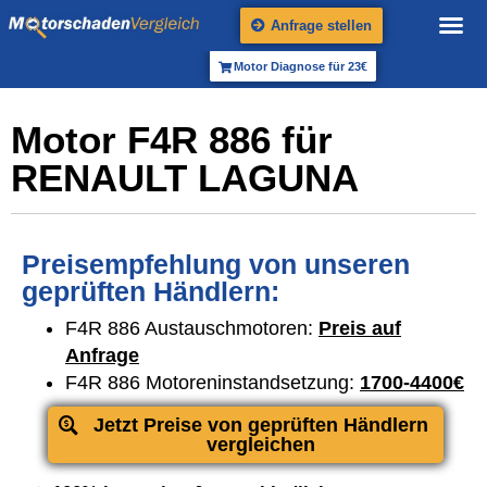
Anfrage stellen
Motor Diagnose für 23€
Motor F4R 886 für
RENAULT LAGUNA
Preisempfehlung von unseren
geprüften Händlern:
F4R 886 Austauschmotoren:
Preis auf
Anfrage
F4R 886 Motoreninstandsetzung:
1700-4400€
Jetzt Preise von geprüften Händlern
vergleichen