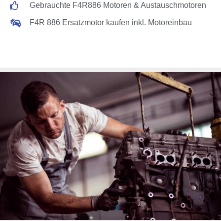
Gebrauchte F4R886 Motoren & Austauschmotoren
F4R 886 Ersatzmotor kaufen inkl. Motoreinbau