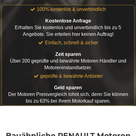
100% kostenlos & unverbindlich
Kostenlose Anfrage
Erhalten Sie kostenlos und unverbindlich bis zu 5
Angebote. Sie erteilen hier keinen Auftrag!
Einfach, schnell & sicher
Zeit sparen
Über 200 geprüfte und bewährte Motoren Händler und
Motoreninstandsetzer.
geprüfte & bewährte Anbieter
Geld sparen
Der Motoren Preisvergleich lohnt sich, denn Sie können
bis zu 63% bei Ihrem Motorkauf sparen.
Bauähnliche RENAULT Motoren