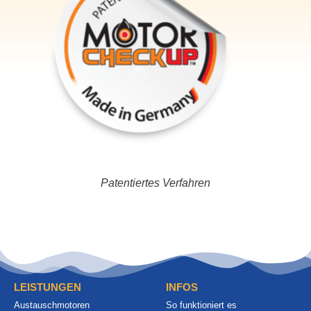
Patentiertes Verfahren
LEISTUNGEN
INFOS
Austauschmotoren
So funktioniert es