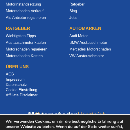
Motorinstandsetzung
Ratgeber
Motorschaden Verkauf
Blog
Als Anbieter registrieren
Jobs
RATGEBER
AUTOMARKEN
Wichtigsten Tipps
Audi Motor
Austauschmotor kaufen
BMW Austauschmotor
Motorschaden reparieren
Mercedes Motorschaden
Motorschaden Kosten
VW Austauschmotor
ÜBER UNS
AGB
Impressum
Datenschutz
Cookie Einstellung
Affiliate Disclaimer
Wir verwenden Cookies, um dir die bestmögliche Erfahrung auf
unserer Website zu bieten. Wenn du auf der Seite weiter surfst,