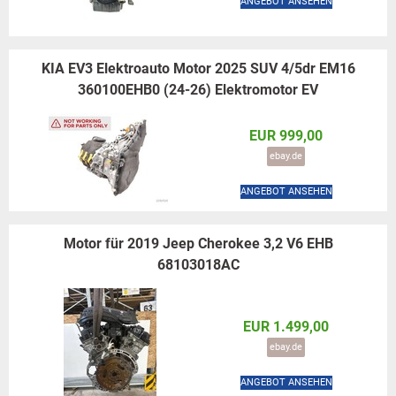
ANGEBOT ANSEHEN
KIA EV3 Elektroauto Motor 2025 SUV 4/5dr EM16
360100EHB0 (24-26) Elektromotor EV
EUR 999,00
ebay.de
ANGEBOT ANSEHEN
Motor für 2019 Jeep Cherokee 3,2 V6 EHB
68103018AC
EUR 1.499,00
ebay.de
ANGEBOT ANSEHEN