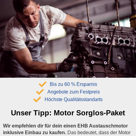
Bis zu 60 % Ersparnis
Angebote zum Festpreis
Höchste Qualitätsstandarts
Unser Tipp:
Motor Sorglos-Paket
Wir empfehlen dir für dein einen EHB Austauschmotor
inklusive Einbau zu kaufen.
Das bedeutet, dass der Motor