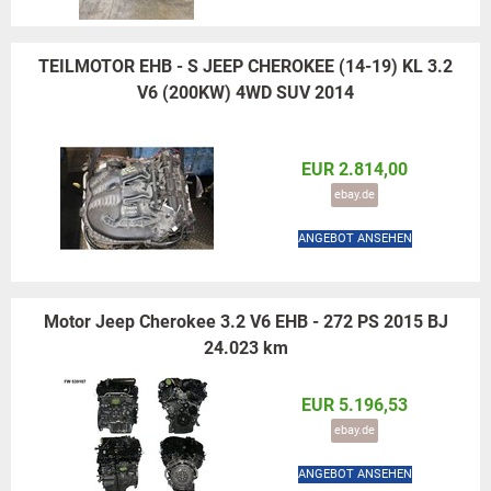
TEILMOTOR EHB - S JEEP CHEROKEE (14-19) KL 3.2
V6 (200KW) 4WD SUV 2014
EUR 2.814,00
ebay.de
ANGEBOT ANSEHEN
Motor Jeep Cherokee 3.2 V6 EHB - 272 PS 2015 BJ
24.023 km
EUR 5.196,53
ebay.de
ANGEBOT ANSEHEN