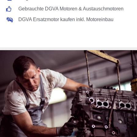
Gebrauchte DGVA Motoren & Austauschmotoren
DGVA Ersatzmotor kaufen inkl. Motoreinbau