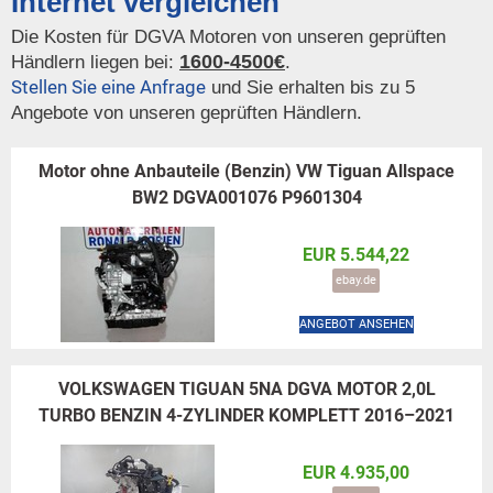
Internet vergleichen
Die Kosten für DGVA Motoren von unseren geprüften
1600-4500€
Händlern liegen bei:
.
Stellen Sie eine Anfrage
und Sie erhalten bis zu 5
Angebote von unseren geprüften Händlern.
Motor ohne Anbauteile (Benzin) VW Tiguan Allspace
BW2 DGVA001076 P9601304
EUR 5.544,22
ebay.de
ANGEBOT ANSEHEN
VOLKSWAGEN TIGUAN 5NA DGVA MOTOR 2,0L
TURBO BENZIN 4-ZYLINDER KOMPLETT 2016–2021
EUR 4.935,00