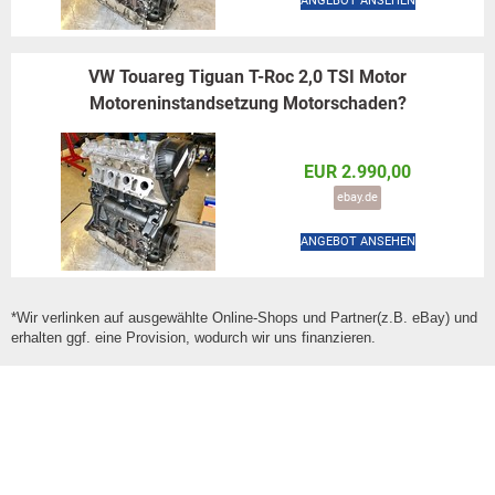
ANGEBOT ANSEHEN
VW Touareg Tiguan T-Roc 2,0 TSI Motor
Motoreninstandsetzung Motorschaden?
EUR 2.990,00
ebay.de
ANGEBOT ANSEHEN
*Wir verlinken auf ausgewählte Online-Shops und Partner(z.B. eBay) und
erhalten ggf. eine Provision, wodurch wir uns finanzieren.