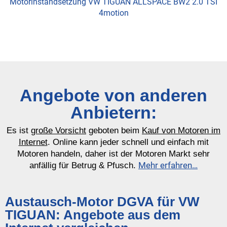
Motorinstandsetzung VW TIGUAN ALLSPACE BW2 2.0 TSI
4motion
Angebote von anderen
Anbietern:
Es ist
große Vorsicht
geboten beim
Kauf von Motoren im
Internet
. Online kann jeder schnell und einfach mit
Motoren handeln, daher ist der Motoren Markt sehr
Mehr erfahren…
anfällig für Betrug & Pfusch.
Austausch-Motor DGVA für VW
TIGUAN: Angebote aus dem