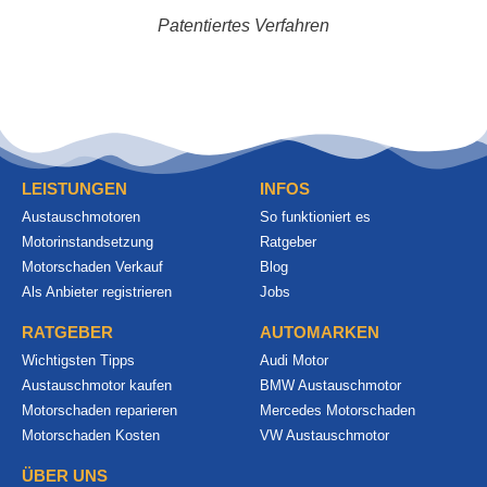
Patentiertes Verfahren
LEISTUNGEN
INFOS
Austauschmotoren
So funktioniert es
Motorinstandsetzung
Ratgeber
Motorschaden Verkauf
Blog
Als Anbieter registrieren
Jobs
RATGEBER
AUTOMARKEN
Wichtigsten Tipps
Audi Motor
Austauschmotor kaufen
BMW Austauschmotor
Motorschaden reparieren
Mercedes Motorschaden
Motorschaden Kosten
VW Austauschmotor
ÜBER UNS