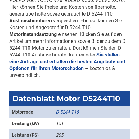
VOLVO V60, VOLVO V70, VOLVO XC60, VOLVO XC70.
Hier können Sie Preise und Kosten von überholte,
generalüberholte sowie gebrauchte D 5244 T10
Austauschmotoren
vergleichen. Ebenso können Sie
Kosten und Angebote für D 5244 T10
Motorinstandsetzung
einsehen. Klicken Sie auf den
Artikel um mehr Informationen sowie Bilder zu dem D
5244 T10 Motor zu erhalten. Dort können Sie den D
5244 T10 Austauschmotor kaufen oder
Sie stellen
eine Anfrage und erhalten die besten Angebote und
Optionen für Ihren Motorschaden
– kostenlos &
unverbindlich.
Datenblatt Motor D5244T10
Motorcode
D 5244 T10
Leistung (kW)
151
Leistung (PS)
205