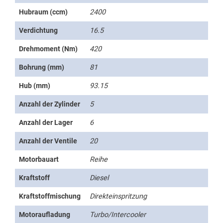
Hubraum (ccm)
2400
Verdichtung
16.5
Drehmoment (Nm)
420
Bohrung (mm)
81
Hub (mm)
93.15
Anzahl der Zylinder
5
Anzahl der Lager
6
Anzahl der Ventile
20
Motorbauart
Reihe
Kraftstoff
Diesel
Kraftstoffmischung
Direkteinspritzung
Motoraufladung
Turbo/Intercooler