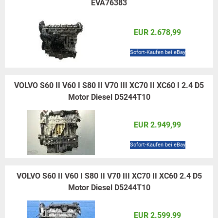
EVA76383
EUR 2.678,99
Sofort-Kaufen bei eBay
VOLVO S60 II V60 I S80 II V70 III XC70 II XC60 I 2.4 D5
Motor Diesel D5244T10
EUR 2.949,99
Sofort-Kaufen bei eBay
VOLVO S60 II V60 I S80 II V70 III XC70 II XC60 2.4 D5
Motor Diesel D5244T10
EUR 2.599,99