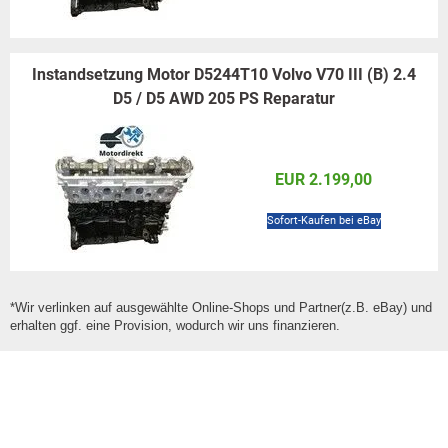
Instandsetzung Motor D5244T10 Volvo V70 III (B) 2.4
D5 / D5 AWD 205 PS Reparatur
EUR 2.199,00
Sofort-Kaufen bei eBay
*Wir verlinken auf ausgewählte Online-Shops und Partner(z.B. eBay) und
erhalten ggf. eine Provision, wodurch wir uns finanzieren.