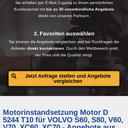
Sie erhalten per E-Mail Zugang zu Ihrem persönlichen
Kundenportal mit
bis zu 30 unverbindliche Angebote
direkt von unseren Partnern.
3. Favoriten auswählen
Sie können die Angebote vergleichen und bei Rückfragen die
Anbieter
direkt kontaktieren
. Durch den Wettbewerb sinkt
der Preis und die Qualität steigt.
Jetzt Anfrage stellen und Angebote
vergleichen
Motorinstandsetzung Motor D
5244 T10 für VOLVO S60, S80, V60,
V70, XC60, XC70 - Angebote aus