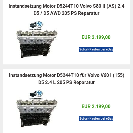
Instandsetzung Motor D5244T10 Volvo S80 II (AS) 2.4
D5 / D5 AWD 205 PS Reparatur
EUR 2.199,00
Sofort-Kaufen bei eBay
Instandsetzung Motor D5244T10 für Volvo V60 I (155)
D5 2.4 L 205 PS Reparatur
EUR 2.199,00
Sofort-Kaufen bei eBay