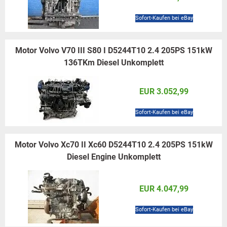
Sofort-Kaufen bei eBay
Motor Volvo V70 III S80 I D5244T10 2.4 205PS 151kW
136TKm Diesel Unkomplett
EUR 3.052,99
Sofort-Kaufen bei eBay
Motor Volvo Xc70 II Xc60 D5244T10 2.4 205PS 151kW
Diesel Engine Unkomplett
EUR 4.047,99
Sofort-Kaufen bei eBay