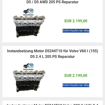
D5 / D5 AWD 205 PS Reparatur
EUR 2.199,00
Sofort-Kaufen bei eBay
Instandsetzung Motor D5244T10 für Volvo V60 I (155)
D5 2.4 L 205 PS Reparatur
EUR 2.199,00
Sofort-Kaufen bei eBay