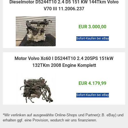
Dieselmotor D5244T10 2.4 D5 151 KW 144Tkm Volvo
V70 III 11.2006.237
EUR 3.000,00
Sofort-Kaufen bei eBay
Motor Volvo Xc60 I D5244T10 2.4 205PS 151kW
132TKm 2008 Engine Komplett
EUR 4.179,99
Sofort-Kaufen bei eBay
*Wir verlinken auf ausgewählte Online-Shops und Partner(z.B. eBay) und
erhalten ggf. eine Provision, wodurch wir uns finanzieren.