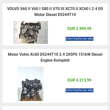
VOLVO S60 II V60 I S80 II V70 III XC70 II XC60 I 2.4 D5
Motor Diesel D5244T10
EUR 2.999,99
Sofort-Kaufen bei eBay
Motor Volvo Xc60 D5244T10 2.4 205PS 151kW Diesel
Engine Komplett
EUR 4.213,99
Sofort-Kaufen bei eBay