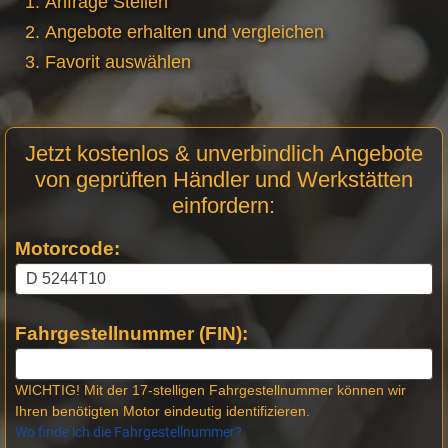
Anfrage Stellen
Angebote erhalten und vergleichen
Favorit auswählen
Motor
Jetzt kostenlos & unverbindlich Angebote
Anfrage
von geprüften Händler und Werkstätten
Stellen
einfordern:
Motorcode:
Fahrgestellnummer (FIN):
WICHTIG! Mit der 17-stelligen Fahrgestellnummer können wir
Ihren benötigten Motor eindeutig identifizieren.
Wo finde ich die Fahrgestellnummer?