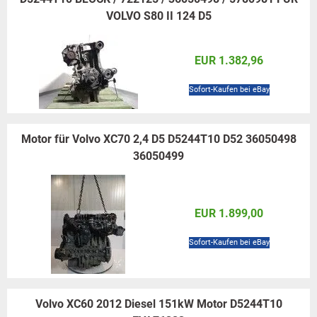
VOLVO S80 II 124 D5
EUR 1.382,96
Sofort-Kaufen bei eBay
Motor für Volvo XC70 2,4 D5 D5244T10 D52 36050498
36050499
EUR 1.899,00
Sofort-Kaufen bei eBay
Volvo XC60 2012 Diesel 151kW Motor D5244T10