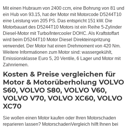
Mit einen Hubraum von 2400 ccm, eine Bohrung von 81 und
ein Hub von 93.15, hat der Motor mit Motorcode D5244T10
eine Leistung von 205 PS. Das entspricht 151 kW. Die
Motorbauart des D5244T10 Motors ist ein Reihe 5-Zylinder
Diesel-Motor mit Turbo/Intercooler DOHC. Als Kraftstoffart
wird beim D5244T10 Motor Diesel Direkteinspritzung
verwendet. Der Motor hat einen Drehmoment von 420 Nm.
Weitere Informationen zum Motor sind: wassergekühlt,
Emissionsklasse Euro 5, 20 Ventile, 6 Lager und Motor mit
Zahnriemen.
Kosten & Preise vergleichen für
Motor & Motorüberholung VOLVO
S60, VOLVO S80, VOLVO V60,
VOLVO V70, VOLVO XC60, VOLVO
XC70
Sie wollen einen Motor kaufen oder Ihren Motorschaden
reparieren lassen? MotorschadenVergleich hilft Ihnen bei