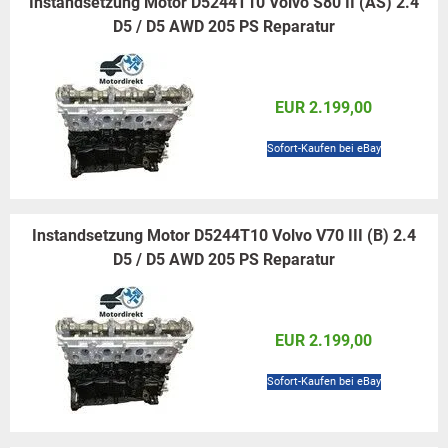
Instandsetzung Motor D5244T10 Volvo S80 II (AS) 2.4
D5 / D5 AWD 205 PS Reparatur
EUR 2.199,00
Sofort-Kaufen bei eBay
Instandsetzung Motor D5244T10 Volvo V70 III (B) 2.4
D5 / D5 AWD 205 PS Reparatur
EUR 2.199,00
Sofort-Kaufen bei eBay