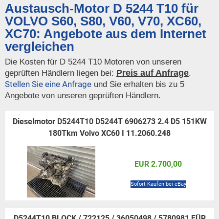
Austausch-Motor D 5244 T10 für
VOLVO S60, S80, V60, V70, XC60,
XC70: Angebote aus dem Internet
vergleichen
Die Kosten für D 5244 T10 Motoren von unseren
Preis auf Anfrage
geprüften Händlern liegen bei:
.
Stellen Sie eine Anfrage
und Sie erhalten bis zu 5
Angebote von unseren geprüften Händlern.
Dieselmotor D5244T10 D5244T 6906273 2.4 D5 151KW
180Tkm Volvo XC60 I 11.2060.248
EUR 2.700,00
Sofort-Kaufen bei eBay
D5244T10 BLOCK / 722125 / 36050498 / 5780981 FÜR