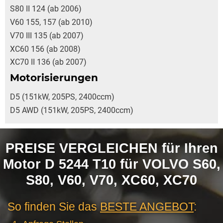
S80 II 124 (ab 2006)
V60 155, 157 (ab 2010)
V70 III 135 (ab 2007)
XC60 156 (ab 2008)
XC70 II 136 (ab 2007)
Motorisierungen
D5 (151kW, 205PS, 2400ccm)
D5 AWD (151kW, 205PS, 2400ccm)
PREISE VERGLEICHEN für Ihren
Motor D 5244 T10 für VOLVO S60,
S80, V60, V70, XC60, XC70
So finden Sie das
BESTE ANGEBOT
: