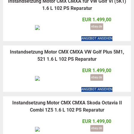
Instandsetzung Motor CMX CMXA für VW Golf VI (5K1)
1.6 L 102 PS Reparatur
EUR 1.499,00
ebay.de
ANGEBOT ANSEHEN
Instandsetzung Motor CMX CMXA VW Golf Plus 5M1,
521 1.6 L 102 PS Reparatur
EUR 1.499,00
ebay.de
ANGEBOT ANSEHEN
Instandsetzung Motor CMX CMXA Skoda Octavia II
Combi 1Z5 1.6 L 102 PS Reparatur
EUR 1.499,00
ebay.de