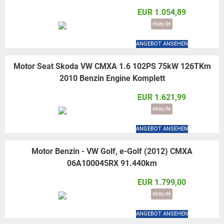
EUR 1.054,89
ebay.de
ANGEBOT ANSEHEN
Motor Seat Skoda VW CMXA 1.6 102PS 75kW 126TKm
2010 Benzin Engine Komplett
EUR 1.621,99
ebay.de
ANGEBOT ANSEHEN
Motor Benzin - VW Golf, e-Golf (2012) CMXA
06A100045RX 91.440km
EUR 1.799,00
ebay.de
ANGEBOT ANSEHEN