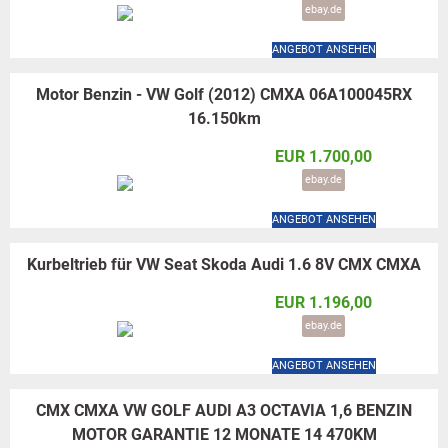
ebay.de
ANGEBOT ANSEHEN
Motor Benzin - VW Golf (2012) CMXA 06A100045RX
16.150km
EUR 1.700,00
ebay.de
ANGEBOT ANSEHEN
Kurbeltrieb für VW Seat Skoda Audi 1.6 8V CMX CMXA
EUR 1.196,00
ebay.de
ANGEBOT ANSEHEN
CMX CMXA VW GOLF AUDI A3 OCTAVIA 1,6 BENZIN
MOTOR GARANTIE 12 MONATE 14 470KM