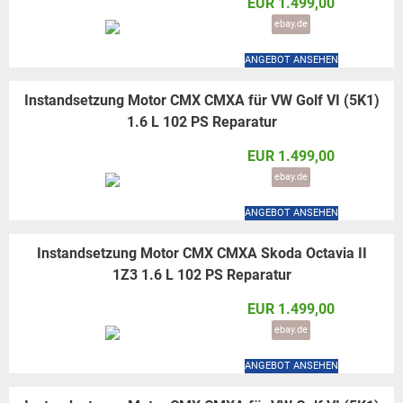
EUR 1.499,00
ebay.de
ANGEBOT ANSEHEN
Instandsetzung Motor CMX CMXA für VW Golf VI (5K1)
1.6 L 102 PS Reparatur
EUR 1.499,00
ebay.de
ANGEBOT ANSEHEN
Instandsetzung Motor CMX CMXA Skoda Octavia II
1Z3 1.6 L 102 PS Reparatur
EUR 1.499,00
ebay.de
ANGEBOT ANSEHEN