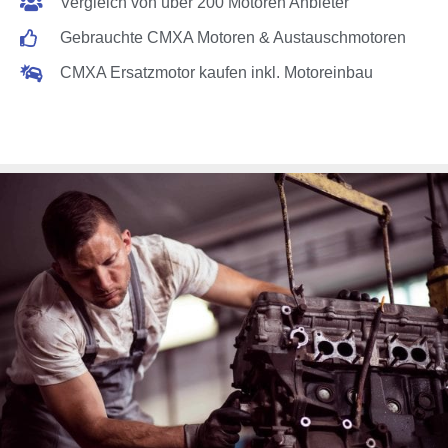
Vergleich von über 200 Motoren Anbieter
Gebrauchte CMXA Motoren & Austauschmotoren
CMXA Ersatzmotor kaufen inkl. Motoreinbau