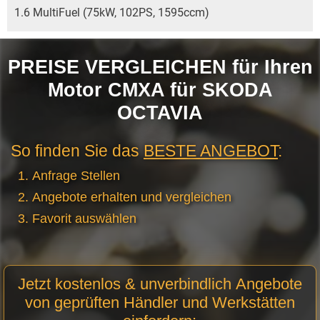
1.6 MultiFuel (75kW, 102PS, 1595ccm)
PREISE VERGLEICHEN für Ihren
Motor CMXA für SKODA
OCTAVIA
So finden Sie das
BESTE ANGEBOT
:
Anfrage Stellen
Angebote erhalten und vergleichen
Favorit auswählen
Motor
Jetzt kostenlos & unverbindlich Angebote
Anfrage
von geprüften Händler und Werkstätten
Stellen