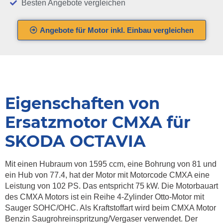
Besten Angebote vergleichen
Angebote für Motor inkl. Einbau vergleichen
Eigenschaften von
Ersatzmotor CMXA für
SKODA OCTAVIA
Mit einen Hubraum von 1595 ccm, eine Bohrung von 81 und
ein Hub von 77.4, hat der Motor mit Motorcode CMXA eine
Leistung von 102 PS. Das entspricht 75 kW. Die Motorbauart
des CMXA Motors ist ein Reihe 4-Zylinder Otto-Motor mit
Sauger SOHC/OHC. Als Kraftstoffart wird beim CMXA Motor
Benzin Saugrohreinspritzung/Vergaser verwendet. Der