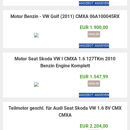
ANGEBOT ANSEHEN
Motor Benzin - VW Golf (2011) CMXA 06A100045RX
EUR 1.900,00
ebay.de
ANGEBOT ANSEHEN
Motor Seat Skoda VW I CMXA 1.6 127TKm 2010
Benzin Engine Komplett
EUR 1.547,99
ebay.de
ANGEBOT ANSEHEN
Teilmotor geschl. für Audi Seat Skoda VW 1.6 8V CMX
CMXA
EUR 2.204,00