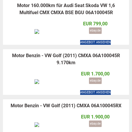
Motor 160.000km für Audi Seat Skoda VW 1,6
Multifuel CMX CMXA BSE BGU 06A100045R
EUR 799,00
ebay.de
ANGEBOT ANSEHEN
Motor Benzin - VW Golf (2011) CMXA 06A100045R
9.170km
EUR 1.700,00
ebay.de
ANGEBOT ANSEHEN
Motor Benzin - VW Golf (2011) CMXA 06A100045RX
EUR 1.900,00
ebay.de