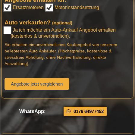
Ersatzmotoren
Motorinstandsetzung
Auto verkaufen?
(optional)
Ja ich möchte ein Auto-Ankauf Angebot erhalten
(kostenlos & unverbindlich).
Sie erhalten ein unverbindliches Kaufangebot von unserem
beliebtesten Auto Ankäufer. (Höchstpreise, kostenlose &
stressfreie Abholung, ohne Nachverhandlung, direkte
Auszahlung)
Angebote jetzt vergleichen
WhatsApp:
0176 64977452