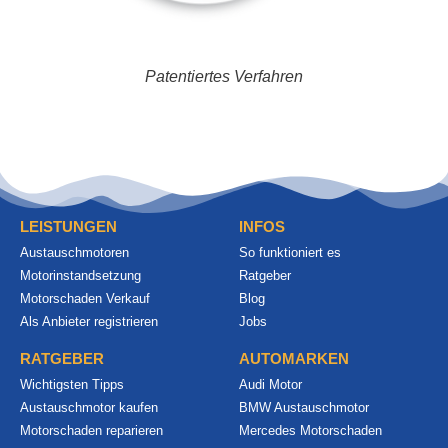
Patentiertes Verfahren
LEISTUNGEN
INFOS
Austauschmotoren
So funktioniert es
Motorinstandsetzung
Ratgeber
Motorschaden Verkauf
Blog
Als Anbieter registrieren
Jobs
RATGEBER
AUTOMARKEN
Wichtigsten Tipps
Audi Motor
Austauschmotor kaufen
BMW Austauschmotor
Motorschaden reparieren
Mercedes Motorschaden