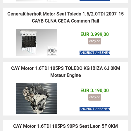
Generalüberholt Motor Seat Toledo 1.6/2.0TDI 2007-15
CAYB CLNA CEGA Common Rail
EUR 3.999,00
ebay.de
ANGEBOT ANSEHEN
CAY Motor 1.6TDI 105PS TOLEDO KG IBIZA 6J 0KM
Moteur Engine
EUR 3.190,00
ebay.de
ANGEBOT ANSEHEN
CAY Motor 1.6TDI 105PS 90PS Seat Leon 5F 0KM