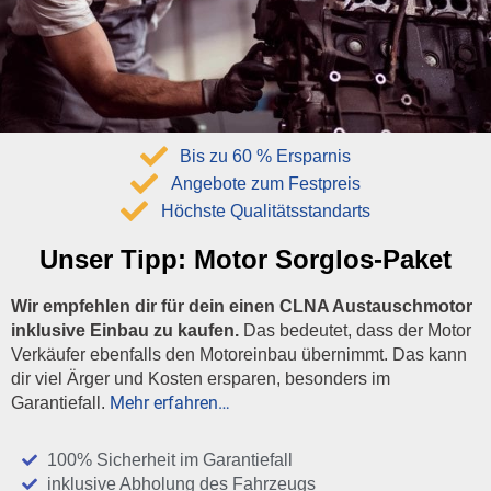
Bis zu 60 % Ersparnis
Angebote zum Festpreis
Höchste Qualitätsstandarts
Unser Tipp:
Motor Sorglos-Paket
Wir empfehlen dir für dein einen CLNA Austauschmotor
inklusive Einbau zu kaufen.
Das bedeutet, dass der Motor
Verkäufer ebenfalls den Motoreinbau übernimmt. Das kann
dir viel Ärger und Kosten ersparen, besonders im
Mehr erfahren…
Garantiefall.
100% Sicherheit im Garantiefall
inklusive Abholung des Fahrzeugs