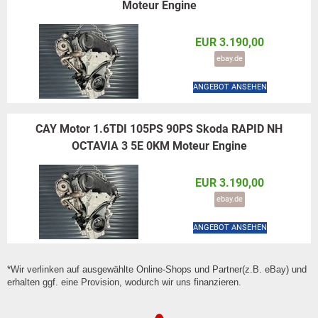
Moteur Engine
EUR 3.190,00
ebay.de
ANGEBOT ANSEHEN
CAY Motor 1.6TDI 105PS 90PS Skoda RAPID NH
OCTAVIA 3 5E 0KM Moteur Engine
EUR 3.190,00
ebay.de
ANGEBOT ANSEHEN
*Wir verlinken auf ausgewählte Online-Shops und Partner(z.B. eBay) und
erhalten ggf. eine Provision, wodurch wir uns finanzieren.