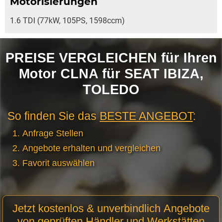
Motorisierungen
1.6 TDI (77kW, 105PS, 1598ccm)
PREISE VERGLEICHEN für Ihren
Motor CLNA für SEAT IBIZA,
TOLEDO
So finden Sie das
BESTE ANGEBOT
:
Anfrage Stellen
Angebote erhalten und vergleichen
Favorit auswählen
Motor
Jetzt kostenlos & unverbindlich Angebote
Anfrage
von geprüften Händler und Werkstätten