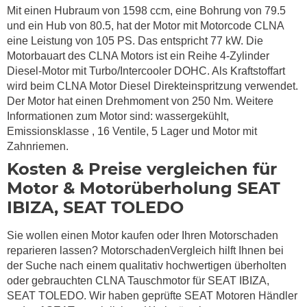
Mit einen Hubraum von 1598 ccm, eine Bohrung von 79.5
und ein Hub von 80.5, hat der Motor mit Motorcode CLNA
eine Leistung von 105 PS. Das entspricht 77 kW. Die
Motorbauart des CLNA Motors ist ein Reihe 4-Zylinder
Diesel-Motor mit Turbo/Intercooler DOHC. Als Kraftstoffart
wird beim CLNA Motor Diesel Direkteinspritzung verwendet.
Der Motor hat einen Drehmoment von 250 Nm. Weitere
Informationen zum Motor sind: wassergekühlt,
Emissionsklasse , 16 Ventile, 5 Lager und Motor mit
Zahnriemen.
Kosten & Preise vergleichen für
Motor & Motorüberholung SEAT
IBIZA, SEAT TOLEDO
Sie wollen einen Motor kaufen oder Ihren Motorschaden
reparieren lassen? MotorschadenVergleich hilft Ihnen bei
der Suche nach einem qualitativ hochwertigen überholten
oder gebrauchten CLNA Tauschmotor für SEAT IBIZA,
SEAT TOLEDO. Wir haben geprüfte SEAT Motoren Händler