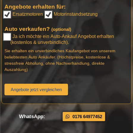
Angebote erhalten für:
Ersatzmotoren
Motorinstandsetzung
Auto verkaufen?
(optional)
Ja ich möchte ein Auto-Ankauf Angebot erhalten
(kostenlos & unverbindlich).
Sie erhalten ein unverbindliches Kaufangebot von unserem
beliebtesten Auto Ankäufer. (Höchstpreise, kostenlose &
stressfreie Abholung, ohne Nachverhandlung, direkte
Auszahlung)
Angebote jetzt vergleichen
WhatsApp:
0176 64977452