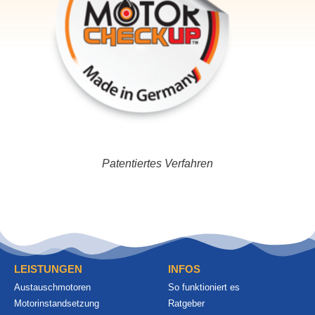
Patentiertes Verfahren
LEISTUNGEN
INFOS
Austauschmotoren
So funktioniert es
Motorinstandsetzung
Ratgeber