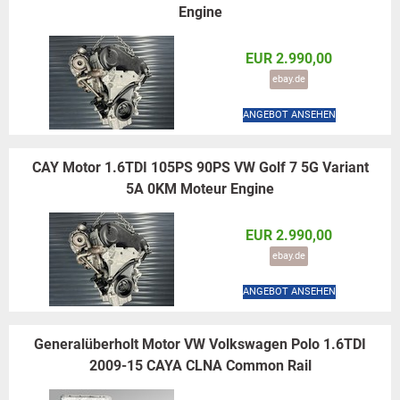
Engine
EUR 2.990,00
ebay.de
ANGEBOT ANSEHEN
CAY Motor 1.6TDI 105PS 90PS VW Golf 7 5G Variant
5A 0KM Moteur Engine
EUR 2.990,00
ebay.de
ANGEBOT ANSEHEN
Generalüberholt Motor VW Volkswagen Polo 1.6TDI
2009-15 CAYA CLNA Common Rail