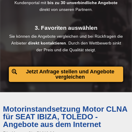
Kundenportal mit
bis zu 30 unverbindliche Angebote
direkt von unseren Partnern.
3. Favoriten auswählen
Sie können die Angebote vergleichen und bei Rückfragen die
Anbieter
direkt kontaktieren
. Durch den Wettbewerb sinkt
der Preis und die Qualität steigt.​
Jetzt Anfrage stellen und Angebote
vergleichen
Motorinstandsetzung Motor CLNA
für SEAT IBIZA, TOLEDO -
Angebote aus dem Internet