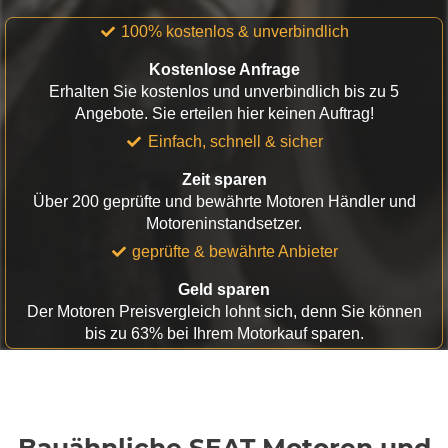
100% kostenlos & unverbindlich
Kostenlose Anfrage
Erhalten Sie kostenlos und unverbindlich bis zu 5
Angebote. Sie erteilen hier keinen Auftrag!
Einfach, schnell & sicher
Zeit sparen
Über 200 geprüfte und bewährte Motoren Händler und
Motoreninstandsetzer.
geprüfte & bewährte Anbieter
Geld sparen
Der Motoren Preisvergleich lohnt sich, denn Sie können
bis zu 63% bei Ihrem Motorkauf sparen.