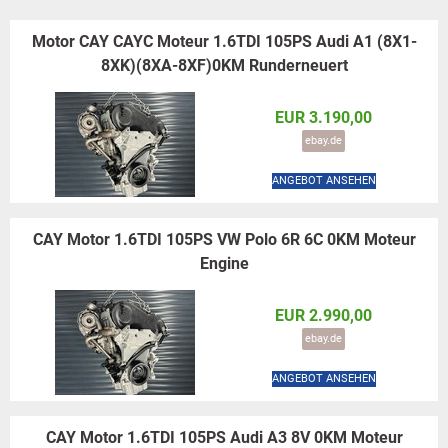
Motor CAY CAYC Moteur 1.6TDI 105PS Audi A1 (8X1-
8XK)(8XA-8XF)0KM Runderneuert
EUR 3.190,00
ebay.de
ANGEBOT ANSEHEN
CAY Motor 1.6TDI 105PS VW Polo 6R 6C 0KM Moteur
Engine
EUR 2.990,00
ebay.de
ANGEBOT ANSEHEN
CAY Motor 1.6TDI 105PS Audi A3 8V 0KM Moteur