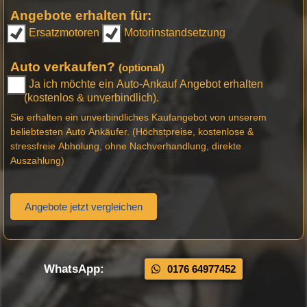
Angebote erhalten für:
Ersatzmotoren
Motorinstandsetzung
Auto verkaufen?
(optional)
Ja ich möchte ein Auto-Ankauf Angebot erhalten
(kostenlos & unverbindlich).
Sie erhalten ein unverbindliches Kaufangebot von unserem
beliebtesten Auto Ankäufer. (Höchstpreise, kostenlose &
stressfreie Abholung, ohne Nachverhandlung, direkte
Auszahlung)
Angebote jetzt vergleichen
WhatsApp:
0176 64977452