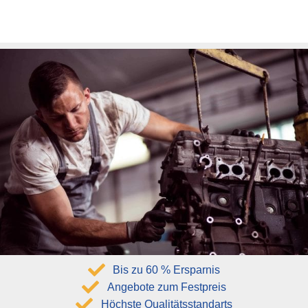
Bis zu 60 % Ersparnis
Angebote zum Festpreis
Höchste Qualitätsstandarts