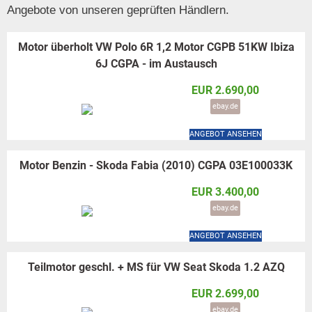
Angebote von unseren geprüften Händlern.
Motor überholt VW Polo 6R 1,2 Motor CGPB 51KW Ibiza
6J CGPA - im Austausch
EUR 2.690,00
ebay.de
ANGEBOT ANSEHEN
Motor Benzin - Skoda Fabia (2010) CGPA 03E100033K
EUR 3.400,00
ebay.de
ANGEBOT ANSEHEN
Teilmotor geschl. + MS für VW Seat Skoda 1.2 AZQ
EUR 2.699,00
ebay.de