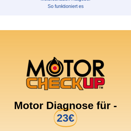
So funktioniert es
Motor Diagnose für -
23€