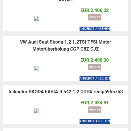
EUR 2.406,32
ebay.de
ANGEBOT ANSEHEN
VW Audi Seat Skoda 1.2 1.2TSI TFSI Motor
Motorüberholung CGP CBZ CJZ
EUR 2.490,00
ebay.de
ANGEBOT ANSEHEN
teilmotor SKODA FABIA II 542 1.2 CGPA rectp5955753
EUR 2.434,81
ebay.de
ANGEBOT ANSEHEN