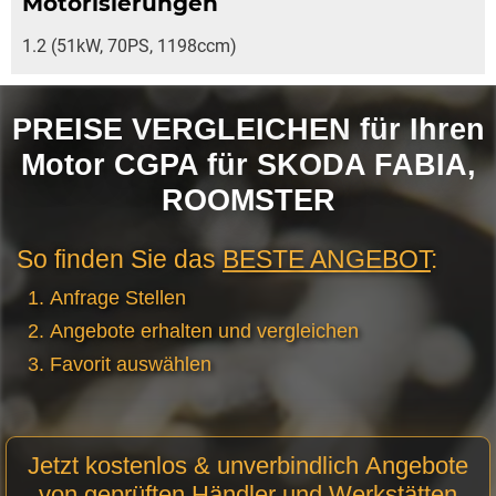
Motorisierungen
1.2 (51kW, 70PS, 1198ccm)
PREISE VERGLEICHEN für Ihren
Motor CGPA für SKODA FABIA,
ROOMSTER
So finden Sie das
BESTE ANGEBOT
:
Anfrage Stellen
Angebote erhalten und vergleichen
Favorit auswählen
Motor
Jetzt kostenlos & unverbindlich Angebote
Anfrage
von geprüften Händler und Werkstätten