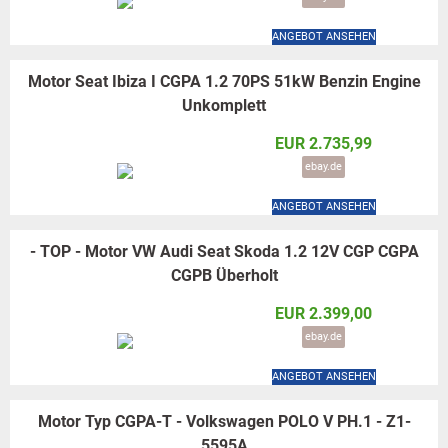
ANGEBOT ANSEHEN
Motor Seat Ibiza I CGPA 1.2 70PS 51kW Benzin Engine
Unkomplett
EUR 2.735,99
ebay.de
ANGEBOT ANSEHEN
- TOP - Motor VW Audi Seat Skoda 1.2 12V CGP CGPA
CGPB Überholt
EUR 2.399,00
ebay.de
ANGEBOT ANSEHEN
Motor Typ CGPA-T - Volkswagen POLO V PH.1 - Z1-
5595A