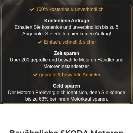
100% kostenlos & unverbindlich
Kostenlose Anfrage
Erhalten Sie kostenlos und unverbindlich bis zu 5
Angebote. Sie erteilen hier keinen Auftrag!
Einfach, schnell & sicher
Zeit sparen
Über 200 geprüfte und bewährte Motoren Händler und
Motoreninstandsetzer.
geprüfte & bewährte Anbieter
Geld sparen
Der Motoren Preisvergleich lohnt sich, denn Sie können
bis zu 63% bei Ihrem Motorkauf sparen.