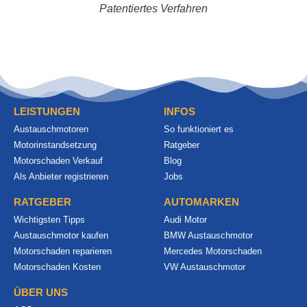
Patentiertes Verfahren
LEISTUNGEN
INFOS
Austauschmotoren
So funktioniert es
Motorinstandsetzung
Ratgeber
Motorschaden Verkauf
Blog
Als Anbieter registrieren
Jobs
RATGEBER
AUTOMARKEN
Wichtigsten Tipps
Audi Motor
Austauschmotor kaufen
BMW Austauschmotor
Motorschaden reparieren
Mercedes Motorschaden
Motorschaden Kosten
VW Austauschmotor
ÜBER UNS