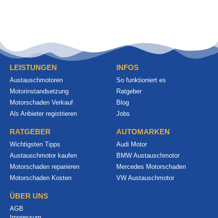
LEISTUNGEN
INFOS
Austauschmotoren
So funktioniert es
Motorinstandsetzung
Ratgeber
Motorschaden Verkauf
Blog
Als Anbieter registrieren
Jobs
RATGEBER
AUTOMARKEN
Wichtigsten Tipps
Audi Motor
Austauschmotor kaufen
BMW Austauschmotor
Motorschaden reparieren
Mercedes Motorschaden
Motorschaden Kosten
VW Austauschmotor
ÜBER UNS
AGB
Impressum