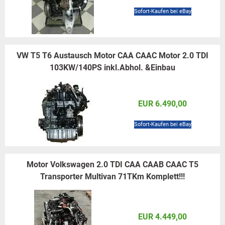
Sofort-Kaufen bei eBay
VW T5 T6 Austausch Motor CAA CAAC Motor 2.0 TDI
103KW/140PS inkl.Abhol. &Einbau
EUR 6.490,00
Sofort-Kaufen bei eBay
Motor Volkswagen 2.0 TDI CAA CAAB CAAC T5
Transporter Multivan 71TKm Komplett!!!
EUR 4.449,00