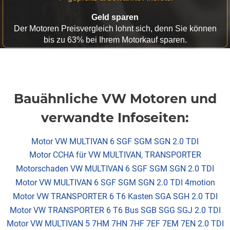
Geld sparen
Der Motoren Preisvergleich lohnt sich, denn Sie können
bis zu 63% bei Ihrem Motorkauf sparen.
Bauähnliche VW Motoren und
verwandte Infoseiten:
Motor VW MULTIVAN 6 SGF SGM SGN 2.0 TDI
Motor CCHA für VW MULTIVAN, TRANSPORTER
Motorschaden VW MULTIVAN 6 SGF SGM SGN 2.0 TDI
Motor VW MULTIVAN 6 SGF SGM SGN 2.0 TDI 4motion
Motor VW TRANSPORTER 6 T6 Kasten SGA SGH 2.0 TDI
Motor VW TRANSPORTER 6 T6 Bus SGB SGG SGJ 2.0 TDI
Motor VW MULTIVAN 5 7HM 7HN 7HF 7EF 7EM 7EN 2.0 TDI