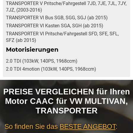
TRANSPORTER V Pritsche/Fahrgestell 7JD, 7JE, 7JL, 7JY,
7JZ, (2003-2016)
TRANSPORTER VI Bus SGB, SGG, SGJ (ab 2015)
TRANSPORTER VI Kasten SGA, SGH (ab 2015)
TRANSPORTER VI Pritsche/Fahrgestell SFD, SFE, SFL,
SFZ (ab 2015)
Motorisierungen
2.0 TDI (103kW, 140PS, 1968ccm)
2.0 TDI 4motion (103kW, 140PS, 1968ccm)
PREISE VERGLEICHEN für Ihren
Motor CAAC für VW MULTIVAN,
TRANSPORTER
So finden Sie das
BESTE ANGEBOT
: