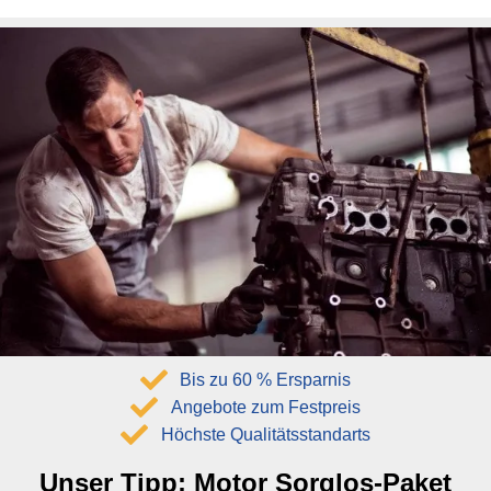
Bis zu 60 % Ersparnis
Angebote zum Festpreis
Höchste Qualitätsstandarts
Unser Tipp:
Motor Sorglos-Paket