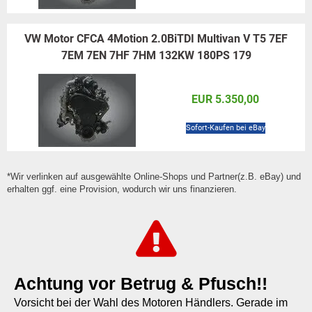
VW Motor CFCA 4Motion 2.0BiTDI Multivan V T5 7EF
7EM 7EN 7HF 7HM 132KW 180PS 179
EUR 5.350,00
Sofort-Kaufen bei eBay
*Wir verlinken auf ausgewählte Online-Shops und Partner(z.B. eBay) und
erhalten ggf. eine Provision, wodurch wir uns finanzieren.
Achtung vor Betrug & Pfusch!!
Vorsicht bei der Wahl des Motoren Händlers. Gerade im