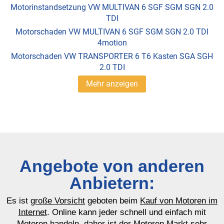
Motorinstandsetzung VW MULTIVAN 6 SGF SGM SGN 2.0
TDI
Motorschaden VW MULTIVAN 6 SGF SGM SGN 2.0 TDI
4motion
Motorschaden VW TRANSPORTER 6 T6 Kasten SGA SGH
2.0 TDI
Mehr anzeigen
Angebote von anderen
Anbietern:
Es ist
große Vorsicht
geboten beim
Kauf von Motoren im
Internet
. Online kann jeder schnell und einfach mit
Motoren handeln, daher ist der Motoren Markt sehr