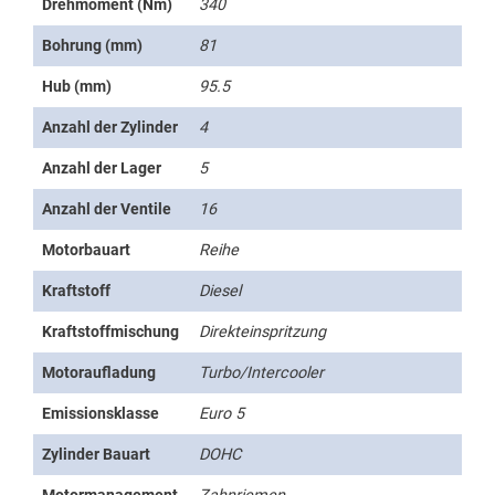
Drehmoment (Nm)
340
Bohrung (mm)
81
Hub (mm)
95.5
Anzahl der Zylinder
4
Anzahl der Lager
5
Anzahl der Ventile
16
Motorbauart
Reihe
Kraftstoff
Diesel
Kraftstoffmischung
Direkteinspritzung
Motoraufladung
Turbo/Intercooler
Emissionsklasse
Euro 5
Zylinder Bauart
DOHC