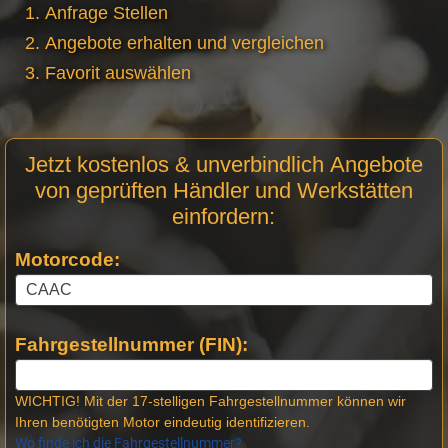
Anfrage Stellen
Angebote erhalten und vergleichen
Favorit auswählen
Motor
Jetzt kostenlos & unverbindlich Angebote
Anfrage
von geprüften Händler und Werkstätten
Stellen
einfordern:
Motorcode:
Fahrgestellnummer (FIN):
WICHTIG! Mit der 17-stelligen Fahrgestellnummer können wir
Ihren benötigten Motor eindeutig identifizieren.
Wo finde ich die Fahrgestellnummer?