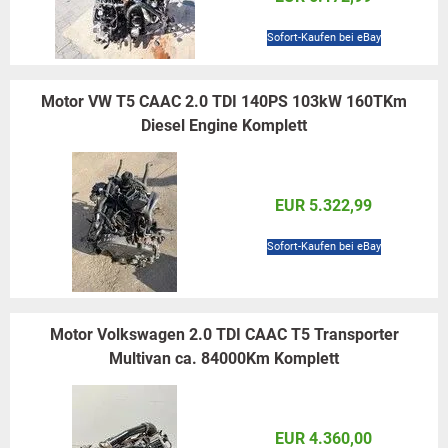
Sofort-Kaufen bei eBay
Motor VW T5 CAAC 2.0 TDI 140PS 103kW 160TKm
Diesel Engine Komplett
EUR 5.322,99
Sofort-Kaufen bei eBay
Motor Volkswagen 2.0 TDI CAAC T5 Transporter
Multivan ca. 84000Km Komplett
EUR 4.360,00