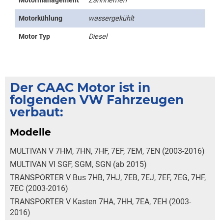
Motormanagement
Zahnriemen
Motorkühlung
wassergekühlt
Motor Typ
Diesel
Der CAAC Motor ist in
folgenden VW Fahrzeugen
verbaut:
Modelle
MULTIVAN V 7HM, 7HN, 7HF, 7EF, 7EM, 7EN (2003-2016)
MULTIVAN VI SGF, SGM, SGN (ab 2015)
TRANSPORTER V Bus 7HB, 7HJ, 7EB, 7EJ, 7EF, 7EG, 7HF,
7EC (2003-2016)
TRANSPORTER V Kasten 7HA, 7HH, 7EA, 7EH (2003-
2016)