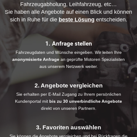
Fahrzeugabholung, Leihfahrzeug, etc…
Sie haben alle Angebote auf einen Blick und können
sich in Ruhe für die
beste Lösung
entscheiden.
1. Anfrage stellen
Fahrzeugdaten und Wünsche eingeben. Wir leiten Ihre
anonymisierte Anfrage
an geprüfte Motoren Spezialisten
aus unserem Netzwerk weiter.
2. Angebote vergleichen
Sie erhalten per E-Mail Zugang zu Ihrem persönlichen
Kundenportal mit
bis zu 30 unverbindliche Angebote
direkt von unseren Partnern.
3. Favoriten auswählen
Sie können die Angebote vergleichen und bei Rückfragen die