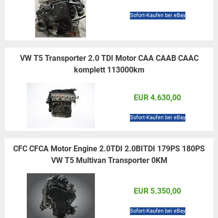
Sofort-Kaufen bei eBay
VW T5 Transporter 2.0 TDI Motor CAA CAAB CAAC
komplett 113000km
EUR 4.630,00
Sofort-Kaufen bei eBay
CFC CFCA Motor Engine 2.0TDI 2.0BITDI 179PS 180PS
VW T5 Multivan Transporter 0KM
EUR 5.350,00
Sofort-Kaufen bei eBay