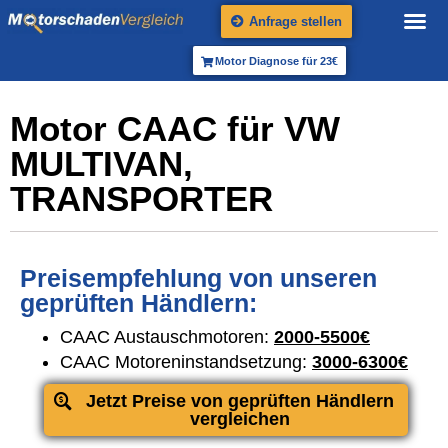
Anfrage stellen
Motor Diagnose für 23€
Motor CAAC für VW
MULTIVAN,
TRANSPORTER
Preisempfehlung von unseren
geprüften Händlern:
CAAC Austauschmotoren:
2000-5500€
CAAC Motoreninstandsetzung:
3000-6300€
Jetzt Preise von geprüften Händlern
vergleichen