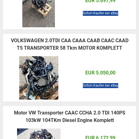
EUR 5.897,99
Sofort-Kaufen bei eBay
VOLKSWAGEN 2.0TDI CAA CAAA CAAB CAAC CAAD
T5 TRANSPORTER 58 Tkm MOTOR KOMPLETT
EUR 5.050,00
Sofort-Kaufen bei eBay
Motor VW Transporter CAAC CCHA 2.0 TDI 140PS
103kW 104TKm Diesel Engine Komplett
EUR 6.172,99