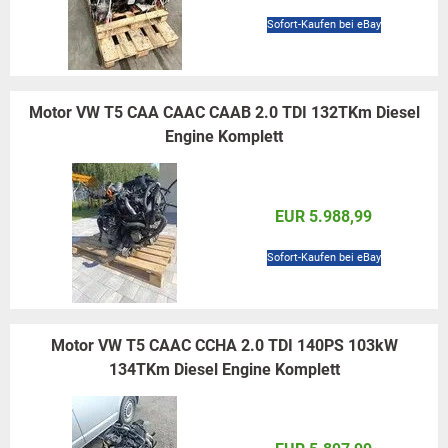
Sofort-Kaufen bei eBay
Motor VW T5 CAA CAAC CAAB 2.0 TDI 132TKm Diesel
Engine Komplett
EUR 5.988,99
Sofort-Kaufen bei eBay
Motor VW T5 CAAC CCHA 2.0 TDI 140PS 103kW
134TKm Diesel Engine Komplett