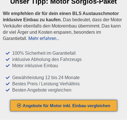
Unser Tipp:
Motor Sorglos-Paket
Wir empfehlen dir für dein einen BLS Austauschmotor
inklusive Einbau zu kaufen.
Das bedeutet, dass der Motor
Verkäufer ebenfalls den Motoreinbau übernimmt. Das kann
dir viel Ärger und Kosten ersparen, besonders im
Mehr erfahren…
Garantiefall.
100% Sicherheit im Garantiefall
inklusive Abholung des Fahrzeugs
Motor inklusive Einbau
Gewährleistung 12 bis 24 Monate
Bestes Preis / Leistung Verhältnis
Besten Angebote vergleichen
Angebote für Motor inkl. Einbau vergleichen