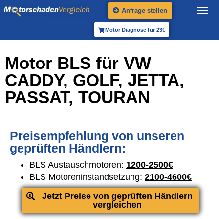
Anfrage stellen
Motor Diagnose für 23€
Motor BLS für VW
CADDY, GOLF, JETTA,
PASSAT, TOURAN
Preisempfehlung von unseren
geprüften Händlern:
BLS Austauschmotoren:
1200-2500€
BLS Motoreninstandsetzung:
2100-4600€
Jetzt Preise von geprüften Händlern
vergleichen