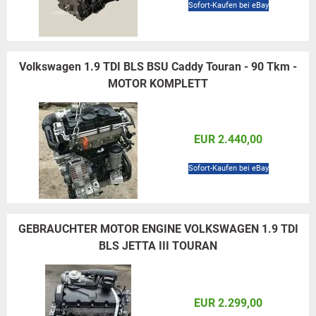
Sofort-Kaufen bei eBay
Volkswagen 1.9 TDI BLS BSU Caddy Touran - 90 Tkm -
MOTOR KOMPLETT
EUR 2.440,00
Sofort-Kaufen bei eBay
GEBRAUCHTER MOTOR ENGINE VOLKSWAGEN 1.9 TDI
BLS JETTA III TOURAN
EUR 2.299,00