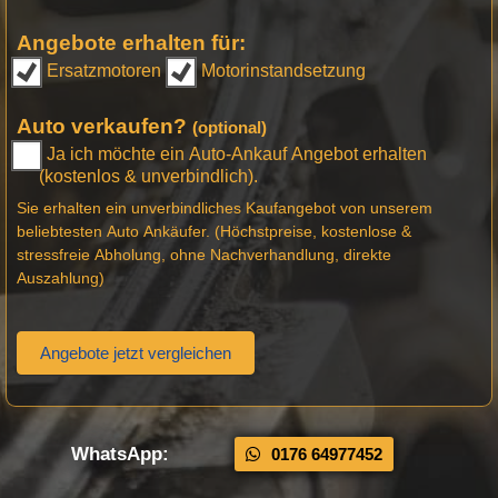
Angebote erhalten für:
Ersatzmotoren
Motorinstandsetzung
Auto verkaufen?
(optional)
Ja ich möchte ein Auto-Ankauf Angebot erhalten
(kostenlos & unverbindlich).
Sie erhalten ein unverbindliches Kaufangebot von unserem
beliebtesten Auto Ankäufer. (Höchstpreise, kostenlose &
stressfreie Abholung, ohne Nachverhandlung, direkte
Auszahlung)
Angebote jetzt vergleichen
WhatsApp:
0176 64977452