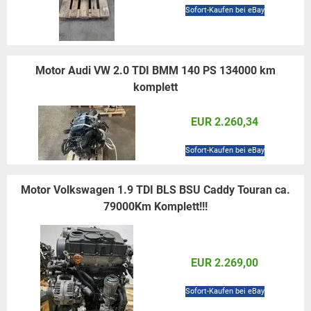
Sofort-Kaufen bei eBay
Motor Audi VW 2.0 TDI BMM 140 PS 134000 km
komplett
EUR 2.260,34
Sofort-Kaufen bei eBay
Motor Volkswagen 1.9 TDI BLS BSU Caddy Touran ca.
79000Km Komplett!!!
EUR 2.269,00
Sofort-Kaufen bei eBay