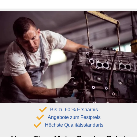
Bis zu 60 % Ersparnis
Angebote zum Festpreis
Höchste Qualitätsstandarts