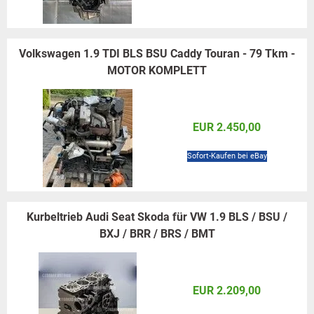
Volkswagen 1.9 TDI BLS BSU Caddy Touran - 79 Tkm -
MOTOR KOMPLETT
EUR 2.450,00
Sofort-Kaufen bei eBay
Kurbeltrieb Audi Seat Skoda für VW 1.9 BLS / BSU /
BXJ / BRR / BRS / BMT
EUR 2.209,00