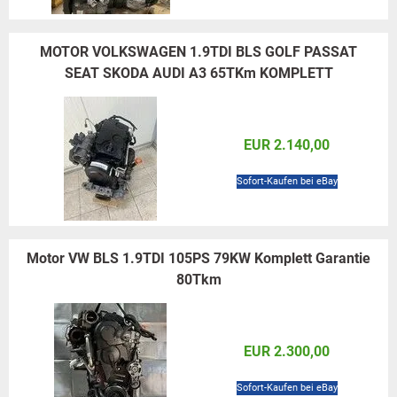
MOTOR VOLKSWAGEN 1.9TDI BLS GOLF PASSAT
SEAT SKODA AUDI A3 65TKm KOMPLETT
EUR 2.140,00
Sofort-Kaufen bei eBay
Motor VW BLS 1.9TDI 105PS 79KW Komplett Garantie
80Tkm
EUR 2.300,00
Sofort-Kaufen bei eBay