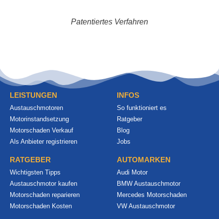
Patentiertes Verfahren
LEISTUNGEN
INFOS
Austauschmotoren
So funktioniert es
Motorinstandsetzung
Ratgeber
Motorschaden Verkauf
Blog
Als Anbieter registrieren
Jobs
RATGEBER
AUTOMARKEN
Wichtigsten Tipps
Audi Motor
Austauschmotor kaufen
BMW Austauschmotor
Motorschaden reparieren
Mercedes Motorschaden
Motorschaden Kosten
VW Austauschmotor