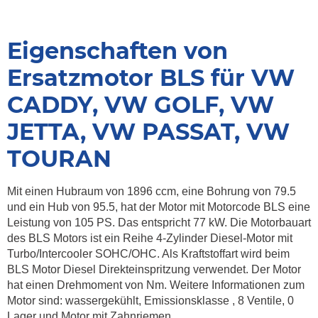
Eigenschaften von
Ersatzmotor BLS für VW
CADDY, VW GOLF, VW
JETTA, VW PASSAT, VW
TOURAN
Mit einen Hubraum von 1896 ccm, eine Bohrung von 79.5
und ein Hub von 95.5, hat der Motor mit Motorcode BLS eine
Leistung von 105 PS. Das entspricht 77 kW. Die Motorbauart
des BLS Motors ist ein Reihe 4-Zylinder Diesel-Motor mit
Turbo/Intercooler SOHC/OHC. Als Kraftstoffart wird beim
BLS Motor Diesel Direkteinspritzung verwendet. Der Motor
hat einen Drehmoment von Nm. Weitere Informationen zum
Motor sind: wassergekühlt, Emissionsklasse , 8 Ventile, 0
Lager und Motor mit Zahnriemen.