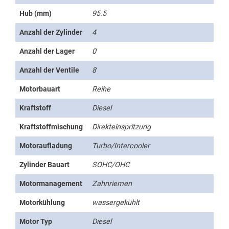
Hub (mm)
95.5
Anzahl der Zylinder
4
Anzahl der Lager
0
Anzahl der Ventile
8
Motorbauart
Reihe
Kraftstoff
Diesel
Kraftstoffmischung
Direkteinspritzung
Motoraufladung
Turbo/Intercooler
Zylinder Bauart
SOHC/OHC
Motormanagement
Zahnriemen
Motorkühlung
wassergekühlt
Motor Typ
Diesel