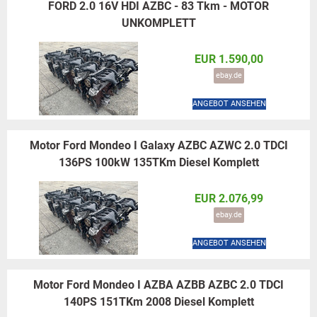
FORD 2.0 16V HDI AZBC - 83 Tkm - MOTOR
UNKOMPLETT
EUR 1.590,00
ebay.de
ANGEBOT ANSEHEN
Motor Ford Mondeo I Galaxy AZBC AZWC 2.0 TDCI
136PS 100kW 135TKm Diesel Komplett
EUR 2.076,99
ebay.de
ANGEBOT ANSEHEN
Motor Ford Mondeo I AZBA AZBB AZBC 2.0 TDCI
140PS 151TKm 2008 Diesel Komplett