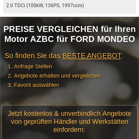
2.0 TDCi (100kW, 136PS, 1997ccm)
PREISE VERGLEICHEN für Ihren
Motor AZBC für FORD MONDEO
So finden Sie das
BESTE ANGEBOT
:
Anfrage Stellen
Angebote erhalten und vergleichen
Favorit auswählen
Motor
Jetzt kostenlos & unverbindlich Angebote
Anfrage
von geprüften Händler und Werkstätten
Stellen
einfordern: