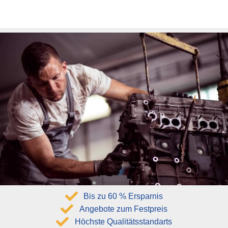
Bis zu 60 % Ersparnis
Angebote zum Festpreis
Höchste Qualitätsstandarts