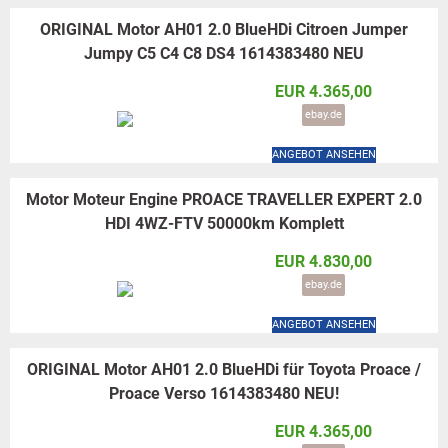
ORIGINAL Motor AH01 2.0 BlueHDi Citroen Jumper
Jumpy C5 C4 C8 DS4 1614383480 NEU
EUR 4.365,00
ebay.de
ANGEBOT ANSEHEN
Motor Moteur Engine PROACE TRAVELLER EXPERT 2.0
HDI 4WZ-FTV 50000km Komplett
EUR 4.830,00
ebay.de
ANGEBOT ANSEHEN
ORIGINAL Motor AH01 2.0 BlueHDi für Toyota Proace /
Proace Verso 1614383480 NEU!
EUR 4.365,00