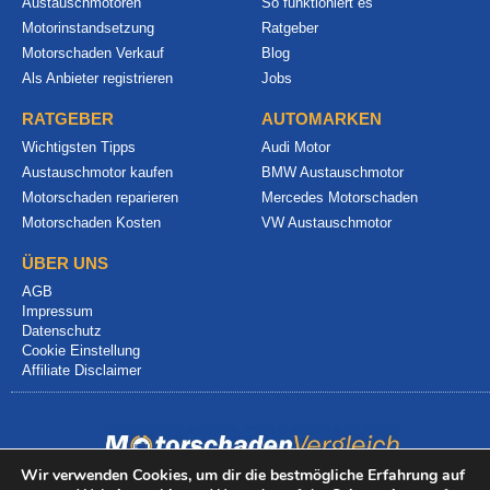
Austauschmotoren
So funktioniert es
Motorinstandsetzung
Ratgeber
Motorschaden Verkauf
Blog
Als Anbieter registrieren
Jobs
RATGEBER
AUTOMARKEN
Wichtigsten Tipps
Audi Motor
Austauschmotor kaufen
BMW Austauschmotor
Motorschaden reparieren
Mercedes Motorschaden
Motorschaden Kosten
VW Austauschmotor
ÜBER UNS
AGB
Impressum
Datenschutz
Cookie Einstellung
Affiliate Disclaimer
Wir verwenden Cookies, um dir die bestmögliche Erfahrung auf