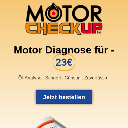
Motor Diagnose für -
23€
Öl-Analyse . Schnell . Günstig . Zuverlässig
Jetzt bestellen