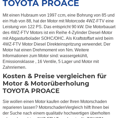
TOYOTA PROACE
Mit einen Hubraum von 1997 ccm, eine Bohrung von 85 und
ein Hub von 88, hat der Motor mit Motorcode 4WZ-FTV eine
Leistung von 122 PS. Das entspricht 90 kW. Die Motorbauart
des 4WZ-FTV Motors ist ein Reihe 4-Zylinder Diesel-Motor
mit Abgasturbolader SOHC/OHC. Als Kraftstoffart wird beim
4WZ-FTV Motor Diesel Direkteinspritzung verwendet. Der
Motor hat einen Drehmoment von Nm. Weitere
Informationen zum Motor sind: wassergekühlt,
Emissionsklasse , 16 Ventile, 5 Lager und Motor mit
Zahnriemen.
Kosten & Preise vergleichen für
Motor & Motorüberholung
TOYOTA PROACE
Sie wollen einen Motor kaufen oder Ihren Motorschaden
reparieren lassen? MotorschadenVergleich hilft Ihnen bei
der Suche nach einem qualitativ hochwertigen überholten