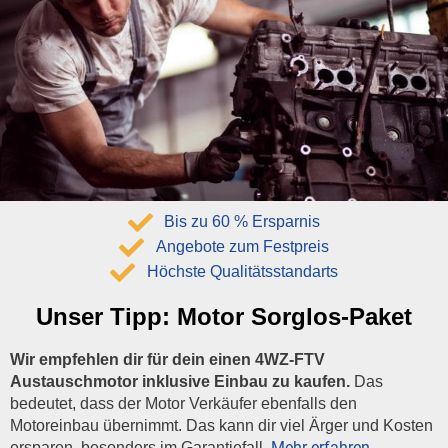
Bis zu 60 % Ersparnis
Angebote zum Festpreis
Höchste Qualitätsstandarts
Unser Tipp:
Motor Sorglos-Paket
Wir empfehlen dir für dein einen 4WZ-FTV
Austauschmotor inklusive Einbau zu kaufen.
Das
bedeutet, dass der Motor Verkäufer ebenfalls den
Motoreinbau übernimmt. Das kann dir viel Ärger und Kosten
Mehr erfahren…
ersparen, besonders im Garantiefall.