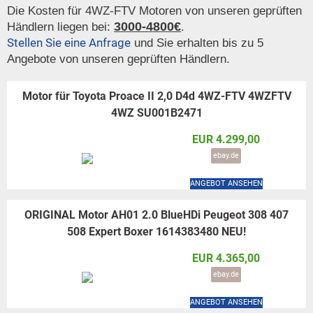
Die Kosten für 4WZ-FTV Motoren von unseren geprüften
3000-4800€
Händlern liegen bei:
.
Stellen Sie eine Anfrage
und Sie erhalten bis zu 5
Angebote von unseren geprüften Händlern.
Motor für Toyota Proace II 2,0 D4d 4WZ-FTV 4WZFTV
4WZ SU001B2471
EUR 4.299,00
ebay.de
ANGEBOT ANSEHEN
ORIGINAL Motor AH01 2.0 BlueHDi Peugeot 308 407
508 Expert Boxer 1614383480 NEU!
EUR 4.365,00
ebay.de
ANGEBOT ANSEHEN