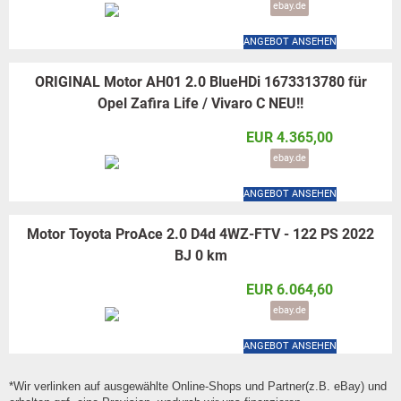
ebay.de
ANGEBOT ANSEHEN
ORIGINAL Motor AH01 2.0 BlueHDi 1673313780 für
Opel Zafira Life / Vivaro C NEU!!
EUR 4.365,00
ebay.de
ANGEBOT ANSEHEN
Motor Toyota ProAce 2.0 D4d 4WZ-FTV - 122 PS 2022
BJ 0 km
EUR 6.064,60
ebay.de
ANGEBOT ANSEHEN
*Wir verlinken auf ausgewählte Online-Shops und Partner(z.B. eBay) und