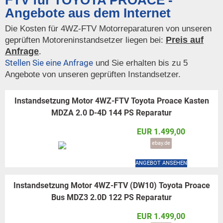
FTV für TOYOTA PROACE -
Angebote aus dem Internet
Die Kosten für 4WZ-FTV Motorreparaturen von unseren
Preis auf
geprüften Motoreninstandsetzer liegen bei:
Anfrage
.
Stellen Sie eine Anfrage
und Sie erhalten bis zu 5
Angebote von unseren geprüften Instandsetzer.
Instandsetzung Motor 4WZ-FTV Toyota Proace Kasten
MDZA 2.0 D-4D 144 PS Reparatur
EUR 1.499,00
ebay.de
ANGEBOT ANSEHEN
Instandsetzung Motor 4WZ-FTV (DW10) Toyota Proace
Bus MDZ3 2.0D 122 PS Reparatur
EUR 1.499,00