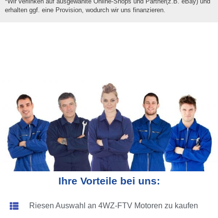
*Wir verlinken auf ausgewählte Online-Shops und Partner(z.B. eBay) und
erhalten ggf. eine Provision, wodurch wir uns finanzieren.
Ihre Vorteile bei uns:
Riesen Auswahl an 4WZ-FTV Motoren zu kaufen