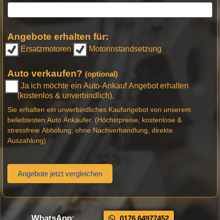
Angebote erhalten für:
Ersatzmotoren
Motorinstandsetzung
Auto verkaufen?
(optional)
Ja ich möchte ein Auto-Ankauf Angebot erhalten
(kostenlos & unverbindlich).
Sie erhalten ein unverbindliches Kaufangebot von unserem
beliebtesten Auto Ankäufer. (Höchstpreise, kostenlose &
stressfreie Abholung, ohne Nachverhandlung, direkte
Auszahlung)
Angebote jetzt vergleichen
WhatsApp:
0176 64977452