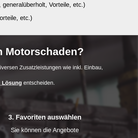
eneralüberholt, Vorteile, etc.)
teile, etc.)
en Motorschaden?
versen Zusatzleistungen wie inkl. Einbau,
e Lösung
entscheiden.
3. Favoriten auswählen
Sie können die Angebote