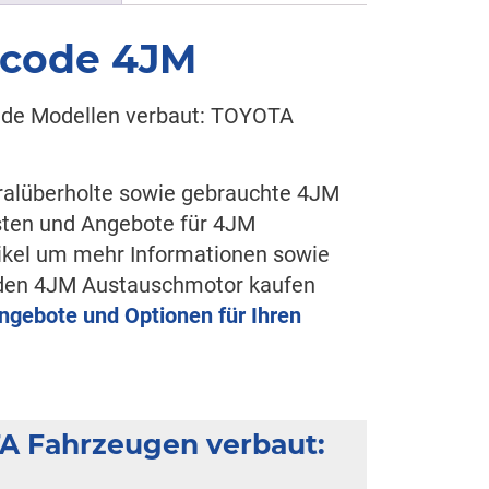
rcode 4JM
nde Modellen verbaut: TOYOTA
eralüberholte sowie gebrauchte 4JM
sten und Angebote für 4JM
tikel um mehr Informationen sowie
e den 4JM Austauschmotor kaufen
Angebote und Optionen für Ihren
TA Fahrzeugen verbaut: