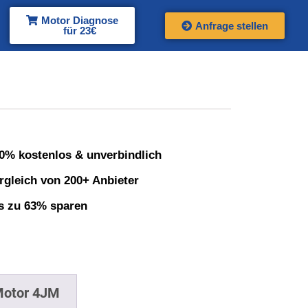
Motor Diagnose
Anfrage stellen
für 23€
0% kostenlos & unverbindlich
rgleich von 200+ Anbieter
s zu 63% sparen
Motor 4JM