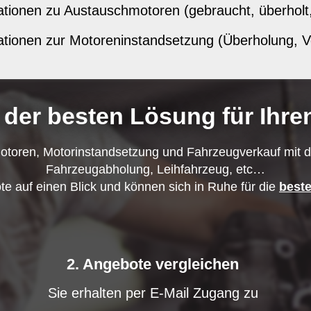
tionen zu Austauschmotoren (gebraucht, überholt, g
tionen zur Motoreninstandsetzung (Überholung, Vor
 der besten Lösung für Ihr
toren, Motorinstandsetzung und Fahrzeugverkauf mit di
Fahrzeugabholung, Leihfahrzeug, etc…
te auf einen Blick und können sich in Ruhe für die
best
2. Angebote vergleichen
Sie erhalten per E-Mail Zugang zu