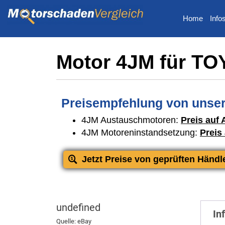
Home
Info
Motor 4JM für T
Preisempfehlung von unser
4JM Austauschmotoren:
Preis auf 
4JM Motoreninstandsetzung:
Preis
Jetzt Preise von geprüften Händl
undefined
In
Quelle: eBay