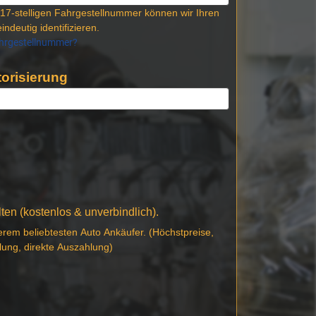
17-stelligen Fahrgestellnummer können wir Ihren
indeutig identifizieren.
ahrgestellnummer?
orisierung
en (kostenlos & unverbindlich).
erem beliebtesten Auto Ankäufer. (Höchstpreise,
lung, direkte Auszahlung)