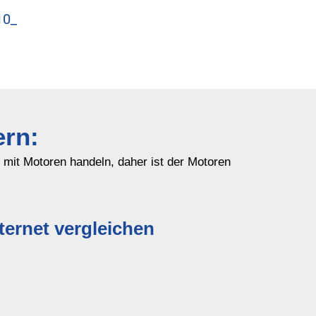
10_
ern:
h mit Motoren handeln, daher ist der Motoren
ernet vergleichen