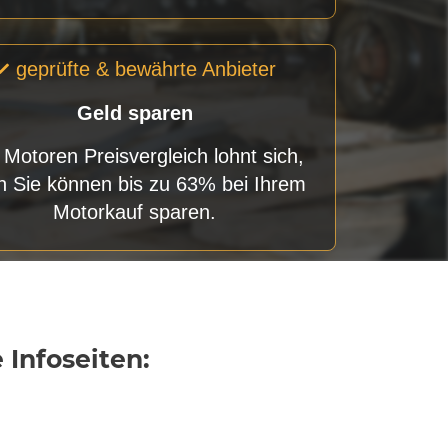
geprüfte & bewährte Anbieter
Geld sparen
 Motoren Preisvergleich lohnt sich,
n Sie können bis zu 63% bei Ihrem
Motorkauf sparen.
Infoseiten: