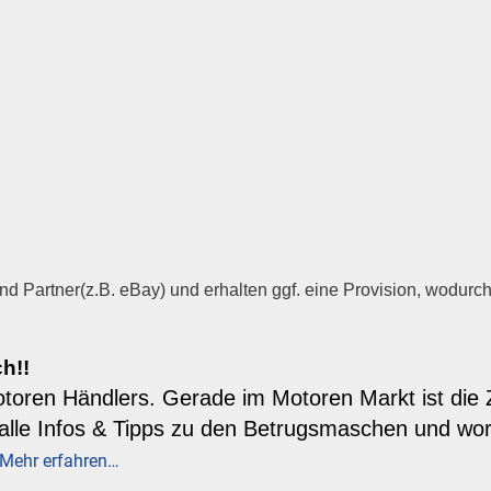
d Partner(z.B. eBay) und erhalten ggf. eine Provision, wodurch 
h!!
otoren Händlers. Gerade im Motoren Markt ist die 
e alle Infos & Tipps zu den Betrugsmaschen und wo
Mehr erfahren…