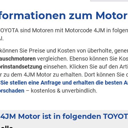
formationen zum Moto
TOYOTA sind Motoren mit Motorcode 4JM in folge
I.
 können Sie Preise und Kosten von überholte, gen
auschmotoren
vergleichen. Ebenso können Sie Ko
rinstandsetzung
einsehen. Klicken Sie auf den Ar
er zu dem 4JM Motor zu erhalten. Dort können Si
r
Sie stellen eine Anfrage und erhalten die besten 
rschaden
– kostenlos & unverbindlich.
 4JM Motor ist in folgenden TOYO