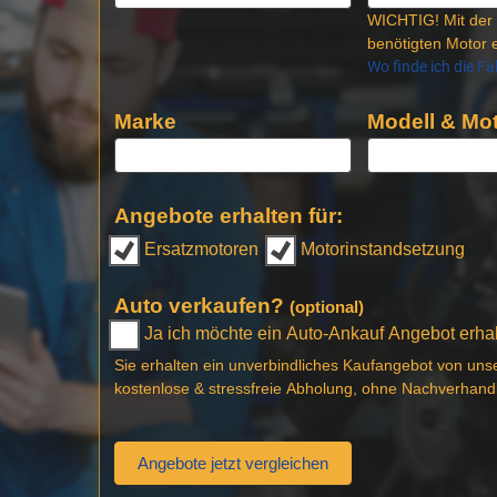
WICHTIG! Mit der 
benötigten Motor e
Wo finde ich die F
Marke
Modell & Mot
Angebote erhalten für:
Ersatzmotoren
Motorinstandsetzung
Auto verkaufen?
(optional)
Ja ich möchte ein Auto-Ankauf Angebot erhalt
Sie erhalten ein unverbindliches Kaufangebot von uns
kostenlose & stressfreie Abholung, ohne Nachverhand
Angebote jetzt vergleichen