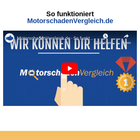
So funktioniert
MotorschadenVergleich.de