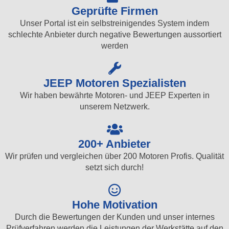
Geprüfte Firmen
Unser Portal ist ein selbstreinigendes System indem
schlechte Anbieter durch negative Bewertungen aussortiert
werden
JEEP Motoren Spezialisten
Wir haben bewährte Motoren- und JEEP Experten in
unserem Netzwerk.
200+ Anbieter
Wir prüfen und vergleichen über 200 Motoren Profis. Qualität
setzt sich durch!
Hohe Motivation
Durch die Bewertungen der Kunden und unser internes
Prüfverfahren werden die Leistungen der Werkstätte auf den