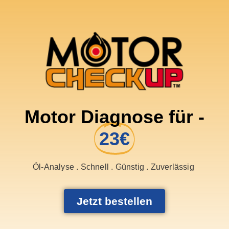
Motor Diagnose für -
23€
Öl-Analyse . Schnell . Günstig . Zuverlässig
Jetzt bestellen