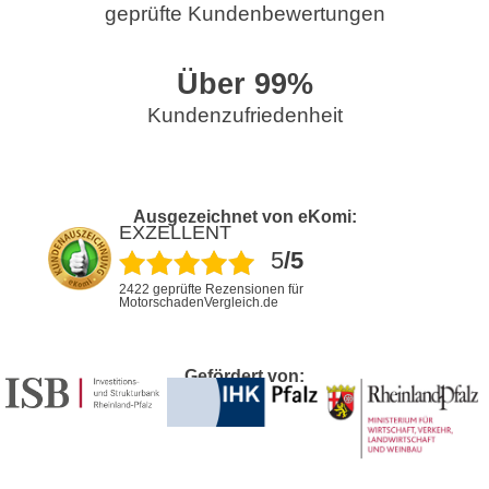
geprüfte Kundenbewertungen
Über 
99
%
Kundenzufriedenheit
Ausgezeichnet von eKomi:
EXZELLENT
5
/5
2422 geprüfte Rezensionen für
MotorschadenVergleich.de
Gefördert von: