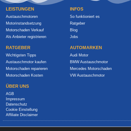
LEISTUNGEN
INFOS
Austauschmotoren
So funktioniert es
Motorinstandsetzung
Ratgeber
Motorschaden Verkauf
Blog
Als Anbieter registrieren
Jobs
RATGEBER
AUTOMARKEN
Wichtigsten Tipps
Audi Motor
Austauschmotor kaufen
BMW Austauschmotor
Motorschaden reparieren
Mercedes Motorschaden
Motorschaden Kosten
VW Austauschmotor
ÜBER UNS
AGB
Impressum
Datenschutz
Cookie Einstellung
Affiliate Disclaimer