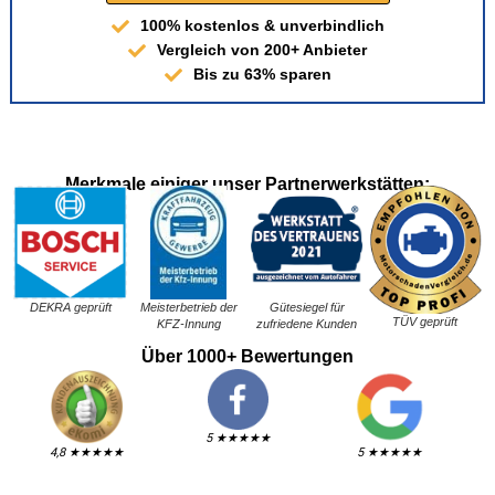
100% kostenlos & unverbindlich
Vergleich von 200+ Anbieter
Bis zu 63% sparen
Merkmale einiger unser Partnerwerkstätten:
DEKRA geprüft
Gütesiegel für
Meisterbetrieb der
TÜV geprüft
zufriedene Kunden
KFZ-Innung
Über 1000+ Bewertungen
5 ★★★★★
4,8 ★★★★★
5 ★★★★★