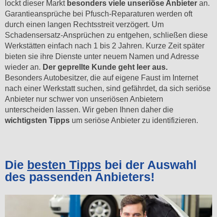
lockt dieser Markt
besonders viele unseriöse Anbieter
an.
Garantieansprüche bei Pfusch-Reparaturen werden oft
durch einen langen Rechtsstreit verzögert. Um
Schadensersatz-Ansprüchen zu entgehen, schließen diese
Werkstätten einfach nach 1 bis 2 Jahren. Kurze Zeit später
bieten sie ihre Dienste unter neuem Namen und Adresse
wieder an.
Der geprellte Kunde geht leer aus.
Besonders Autobesitzer, die auf eigene Faust im Internet
nach einer Werkstatt suchen, sind gefährdet, da sich seriöse
Anbieter nur schwer von unseriösen Anbietern
unterscheiden lassen. Wir geben Ihnen daher die
wichtigsten Tipps
um seriöse Anbieter zu identifizieren.
Die
besten Tipps
bei der Auswahl
des passenden Anbieters!