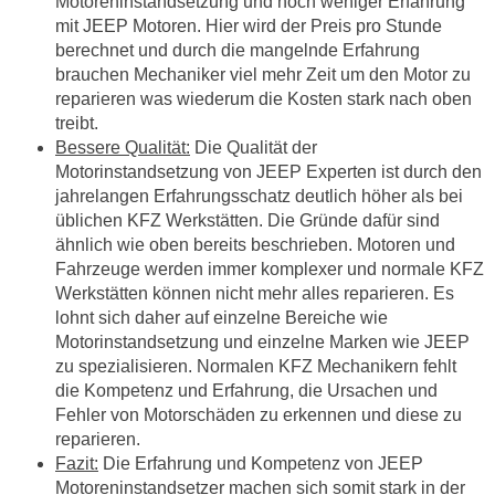
Motoreninstandsetzung und noch weniger Erfahrung
mit JEEP Motoren. Hier wird der Preis pro Stunde
berechnet und durch die mangelnde Erfahrung
brauchen Mechaniker viel mehr Zeit um den Motor zu
reparieren was wiederum die Kosten stark nach oben
treibt.
Bessere Qualität:
Die Qualität der
Motorinstandsetzung von JEEP Experten ist durch den
jahrelangen Erfahrungsschatz deutlich höher als bei
üblichen KFZ Werkstätten. Die Gründe dafür sind
ähnlich wie oben bereits beschrieben. Motoren und
Fahrzeuge werden immer komplexer und normale KFZ
Werkstätten können nicht mehr alles reparieren. Es
lohnt sich daher auf einzelne Bereiche wie
Motorinstandsetzung und einzelne Marken wie JEEP
zu spezialisieren. Normalen KFZ Mechanikern fehlt
die Kompetenz und Erfahrung, die Ursachen und
Fehler von Motorschäden zu erkennen und diese zu
reparieren.
Fazit:
Die Erfahrung und Kompetenz von JEEP
Motoreninstandsetzer machen sich somit stark in der